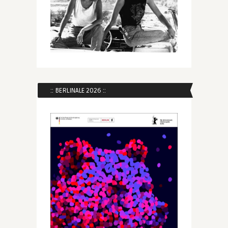
:: BERLINALE 2026 ::