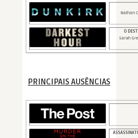
Nathan C
O DEST
Sarah Gr
PRINCIPAIS AUSÊNCIAS
ASSASSINAT