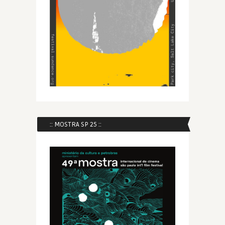
:: MOSTRA SP 25 ::