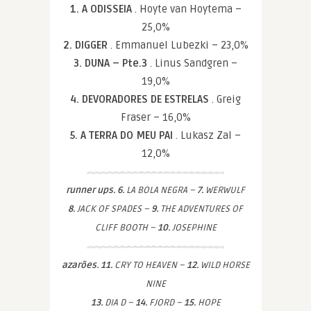
1. A ODISSEIA
. Hoyte van Hoytema –
25,0%
2. DIGGER
. Emmanuel Lubezki – 23,0%
3. DUNA – Pte.3
. Linus Sandgren –
19,0%
4. DEVORADORES DE ESTRELAS
. Greig
Fraser – 16,0%
5. A TERRA DO MEU PAI
. Lukasz Zal –
12,0%
runner ups. 6.
LA BOLA NEGRA –
7.
WERWULF
8.
JACK OF SPADES –
9.
THE ADVENTURES OF
CLIFF BOOTH –
10.
JOSEPHINE
azarões. 11.
CRY TO HEAVEN –
12.
WILD HORSE
NINE
13.
DIA D –
14.
FJORD –
15.
HOPE