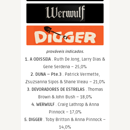
prováveis indicados.
1. A ODISSEIA
. Ruth De Jong, Larry Dias &
Gene Serdena – 25,0%
2. DUNA – Pte.3
. Patrick Vermette,
Zsuzsanna Sipos & Shane Vieau – 21,0%
3. DEVORADORES DE ESTRELAS
. Thomas
Brown & John Bush – 18,0%
4. WERWULF
. Craig Lathrop & Anna
Pinnock – 17,0%
5. DIGGER
. Toby Britton & Anna Pinnock –
14,0%