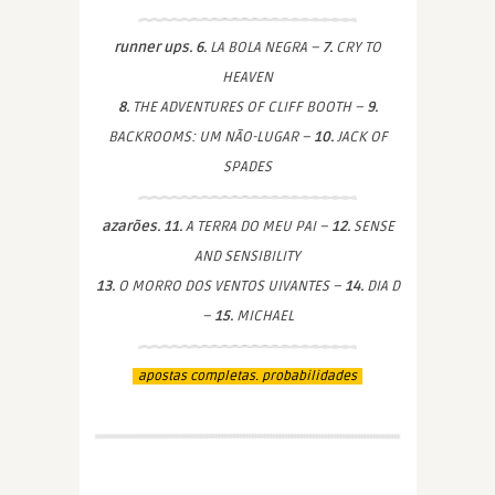
runner ups. 6.
LA BOLA NEGRA –
7.
CRY TO
HEAVEN
8.
THE ADVENTURES OF CLIFF BOOTH –
9.
BACKROOMS: UM NÃO-LUGAR –
10.
JACK OF
SPADES
azarões. 11.
A TERRA DO MEU PAI –
12.
SENSE
AND SENSIBILITY
13.
O MORRO DOS VENTOS UIVANTES –
14.
DIA D
–
15.
MICHAEL
apostas completas. probabilidades