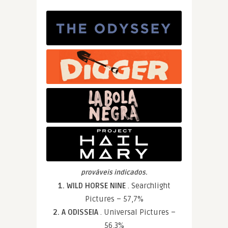
prováveis indicados.
1. WILD HORSE NINE
. Searchlight
Pictures – 57,7%
2. A ODISSEIA
. Universal Pictures –
56,3%