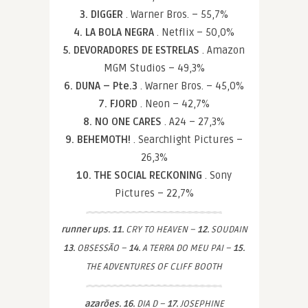
3. DIGGER
. Warner Bros. – 55,7%
4. LA BOLA NEGRA
. Netflix – 50,0%
5. DEVORADORES DE ESTRELAS
. Amazon
MGM Studios – 49,3%
6. DUNA – Pte.3
. Warner Bros. – 45,0%
7. FJORD
. Neon – 42,7%
8. NO ONE CARES
. A24 – 27,3%
9. BEHEMOTH!
. Searchlight Pictures –
26,3%
10. THE SOCIAL RECKONING
. Sony
Pictures – 22,7%
runner ups. 11.
CRY TO HEAVEN –
12.
SOUDAIN
13.
OBSESSÃO –
14.
A TERRA DO MEU PAI –
15.
THE ADVENTURES OF CLIFF BOOTH
azarões. 16.
DIA D –
17.
JOSEPHINE