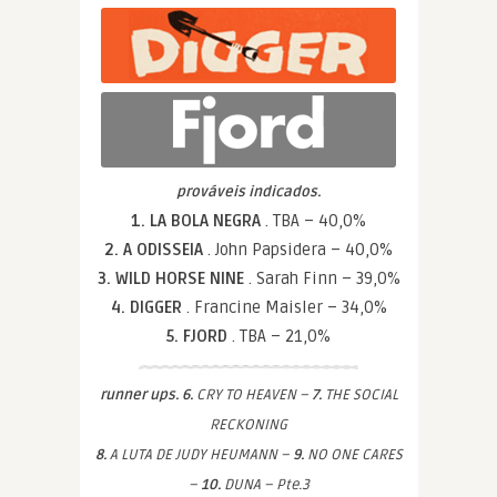
prováveis indicados.
1. LA BOLA NEGRA
. TBA – 40,0%
2. A ODISSEIA
. John Papsidera – 40,0%
3. WILD HORSE NINE
. Sarah Finn – 39,0%
4. DIGGER
. Francine Maisler – 34,0%
5. FJORD
. TBA – 21,0%
runner ups. 6.
CRY TO HEAVEN –
7.
THE SOCIAL
RECKONING
8.
A LUTA DE JUDY HEUMANN –
9.
NO ONE CARES
–
10.
DUNA – Pte.3