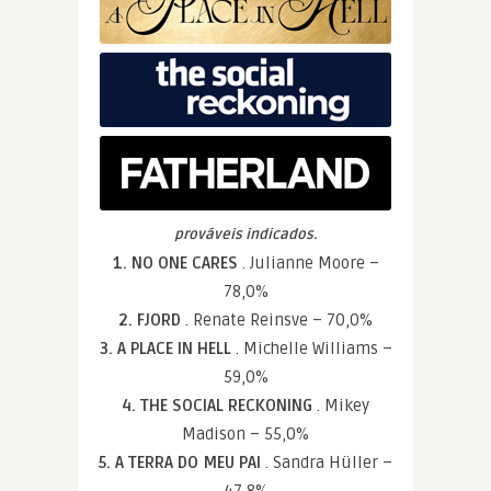
prováveis indicados.
1. NO ONE CARES
. Julianne Moore –
78,0%
2. FJORD
. Renate Reinsve – 70,0%
3. A PLACE IN HELL
. Michelle Williams –
59,0%
4. THE SOCIAL RECKONING
. Mikey
Madison – 55,0%
5. A TERRA DO MEU PAI
. Sandra Hüller –