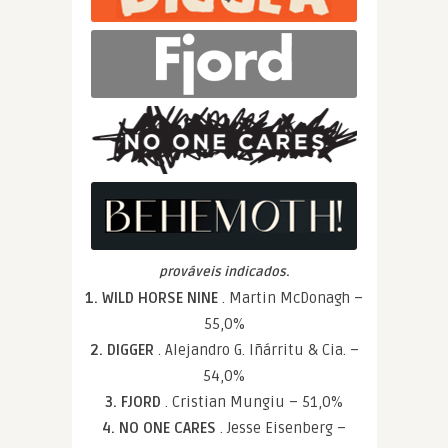
prováveis indicados.
1. WILD HORSE NINE
. Martin McDonagh –
55,0%
2. DIGGER
. Alejandro G. Iñárritu & Cia. –
54,0%
3. FJORD
. Cristian Mungiu – 51,0%
4. NO ONE CARES
. Jesse Eisenberg –