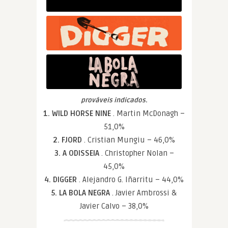
prováveis indicados.
1. WILD HORSE NINE
. Martin McDonagh –
51,0%
2. FJORD
. Cristian Mungiu – 46,0%
3. A ODISSEIA
. Christopher Nolan –
45,0%
4. DIGGER
. Alejandro G. Iñarritu – 44,0%
5. LA BOLA NEGRA
. Javier Ambrossi &
Javier Calvo – 38,0%