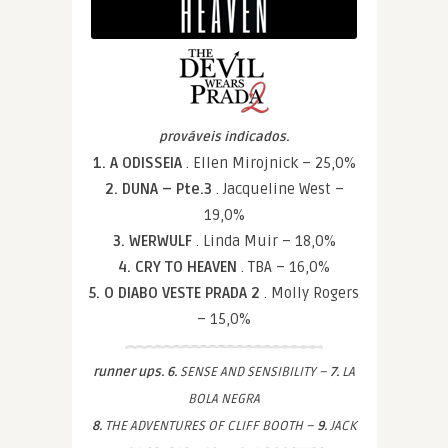
prováveis indicados.
1. A ODISSEIA
. Ellen Mirojnick – 25,0%
2. DUNA – Pte.3
. Jacqueline West –
19,0%
3. WERWULF
. Linda Muir – 18,0%
4. CRY TO HEAVEN
. TBA – 16,0%
5. O DIABO VESTE PRADA 2
. Molly Rogers
– 15,0%
runner ups. 6.
SENSE AND SENSIBILITY –
7.
LA
BOLA NEGRA
8.
THE ADVENTURES OF CLIFF BOOTH –
9.
JACK