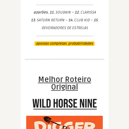
azarões. 11.
SOUDAIN –
12.
CLARISSA
13.
SATURN RETURN –
14.
CLUB KID –
15.
DEVORADORES DE ESTRELAS
apostas completas. probabilidades
Melhor Roteiro
Original