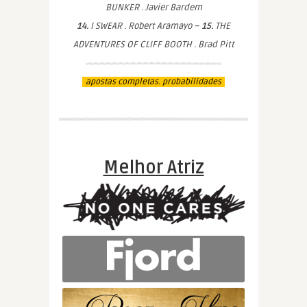
BUNKER . Javier Bardem
14.
I SWEAR . Robert Aramayo –
15.
THE
ADVENTURES OF CLIFF BOOTH . Brad Pitt
apostas completas. probabilidades
Melhor Atriz