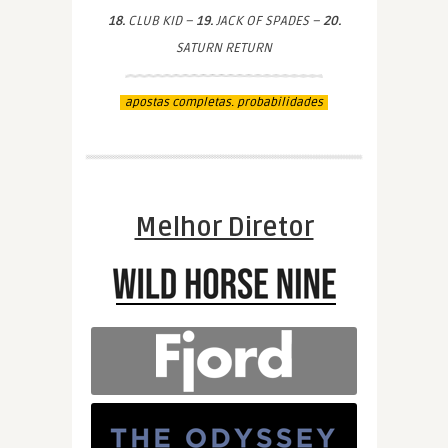
18.
CLUB KID –
19.
JACK OF SPADES –
20.
SATURN RETURN
apostas completas. probabilidades
Melhor Diretor