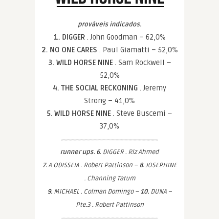
prováveis indicados.
1. DIGGER
. John Goodman – 62,0%
2. NO ONE CARES
. Paul Giamatti – 52,0%
3. WILD HORSE NINE
. Sam Rockwell –
52,0%
4. THE SOCIAL RECKONING
. Jeremy
Strong – 41,0%
5. WILD HORSE NINE
. Steve Buscemi –
37,0%
runner ups. 6.
DIGGER . Riz Ahmed
7.
A ODISSEIA . Robert Pattinson –
8.
JOSEPHINE
. Channing Tatum
9.
MICHAEL . Colman Domingo –
10.
DUNA –
Pte.3 . Robert Pattinson