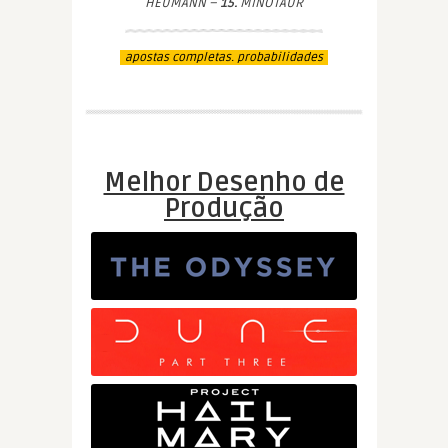
HEUMANN –
15.
MINOTAUR
apostas completas. probabilidades
Melhor Desenho de
Produção