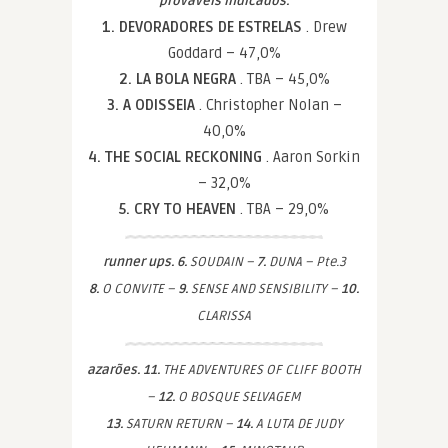
prováveis indicados.
1. DEVORADORES DE ESTRELAS
. Drew
Goddard – 47,0%
2. LA BOLA NEGRA
. TBA – 45,0%
3. A ODISSEIA
. Christopher Nolan –
40,0%
4. THE SOCIAL RECKONING
. Aaron Sorkin
– 32,0%
5. CRY TO HEAVEN
. TBA – 29,0%
runner ups. 6.
SOUDAIN –
7.
DUNA – Pte.3
8.
O CONVITE –
9.
SENSE AND SENSIBILITY –
10.
CLARISSA
azarões. 11.
THE ADVENTURES OF CLIFF BOOTH
–
12.
O BOSQUE SELVAGEM
13.
SATURN RETURN –
14.
A LUTA DE JUDY