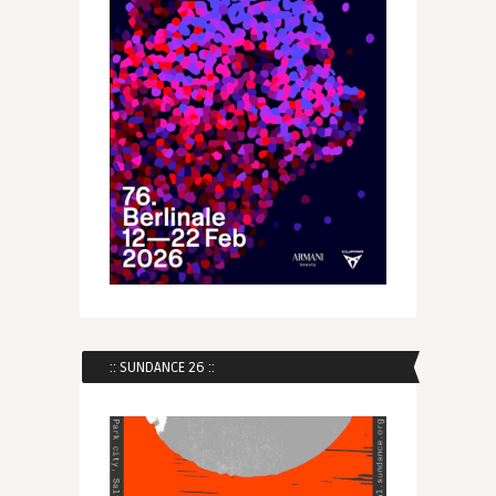
:: SUNDANCE 26 ::