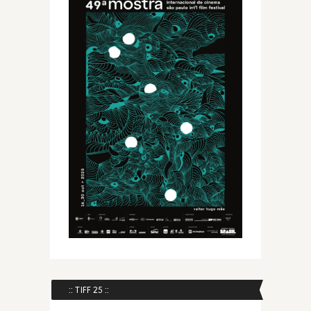
:: TIFF 25 ::