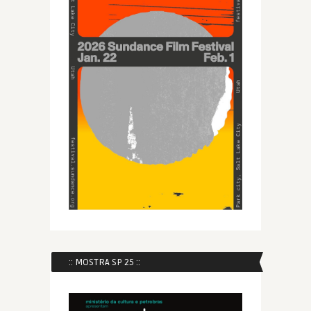
:: MOSTRA SP 25 ::