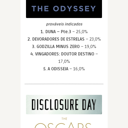
prováveis indicados
1. DUNA – Pte.3
– 25,0%
2. DEVORADORES DE ESTRELAS
– 23,0%
3. GODZILLA MINUS ZERO
– 19,0%
4. VINGADORES: DOUTOR DESTINO
–
17,0%
5. A ODISSEIA
– 16,0%