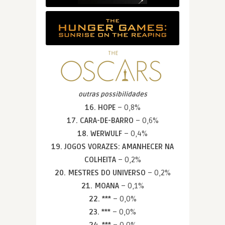
outras possibilidades
16. HOPE
– 0,8%
17. CARA-DE-BARRO
– 0,6%
18. WERWULF
– 0,4%
19. JOGOS VORAZES: AMANHECER NA
COLHEITA
– 0,2%
20. MESTRES DO UNIVERSO
– 0,2%
21. MOANA
– 0,1%
22. ***
– 0,0%
23. ***
– 0,0%
24. ***
– 0,0%