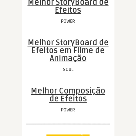
Melhor StoryBoard de
Efeitos
POWER
Melhor StoryBoard de
Efeitos em Filme de
Animação
SOUL
Melhor Composição
de Efeitos
POWER