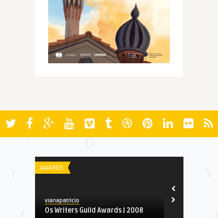
AWARDS
REVIEW
vianapatricio
Spoiler
Os Writers Guild Awards | 2008
Foxtrot