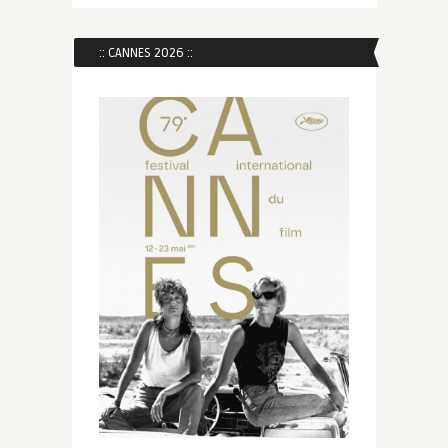
:: CANNES 2026 ::