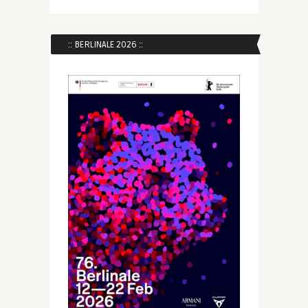
:: BERLINALE 2026 ::