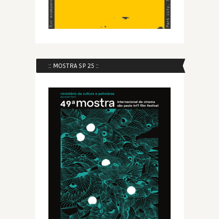
:: MOSTRA SP 25 ::