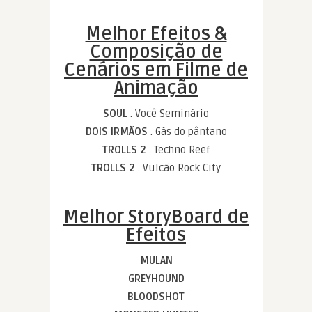
Melhor Efeitos &
Composição de
Cenários em Filme de
Animação
SOUL
. Você Seminário
DOIS IRMÃOS
. Gás do pântano
TROLLS 2
. Techno Reef
TROLLS 2
. Vulcão Rock City
Melhor StoryBoard de
Efeitos
MULAN
GREYHOUND
BLOODSHOT