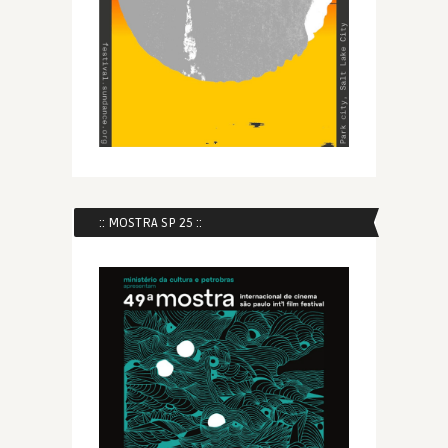
:: MOSTRA SP 25 ::