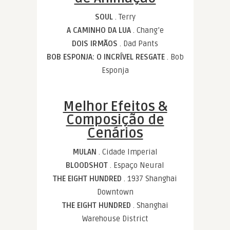
SOUL
. Terry
A CAMINHO DA LUA
. Chang’e
DOIS IRMÃOS
. Dad Pants
BOB ESPONJA: O INCRÍVEL RESGATE
. Bob
Esponja
Melhor Efeitos &
Composição de
Cenários
MULAN
. Cidade Imperial
BLOODSHOT
. Espaço Neural
THE EIGHT HUNDRED
. 1937 Shanghai
Downtown
THE EIGHT HUNDRED
. Shanghai
Warehouse District