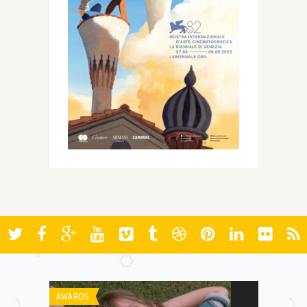
AWARDS
AWARDS