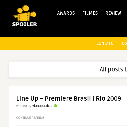
AWARDS
FILMES
REVIEW
CONTATO
OS
All posts 
Line Up – Premiere Brasil | Rio 2009
Written by
vianapatricio
CONTINUE READING