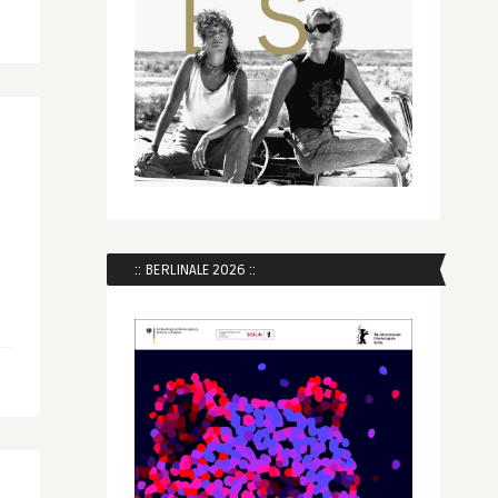
:: BERLINALE 2026 ::