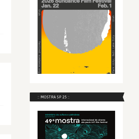
:: MOSTRA SP 25 ::