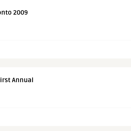
onto 2009
First Annual