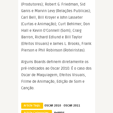
(Produtores); Robert G. Friedman, Sid
Ganis e Marvin Levy (Relações Publicas);
Carl Bell, Bill Kroyer e John Lasseter
(Curtas e Animação); Curt Behlmer, Don
Hall e Kevin O’Connell (Som); Craig
Barron, Richard Edlund e Bill Taylor
(Efeitos Visuais) e James L. Brooks, Frank
Pierson e Phil Robinson (Roteiristas).
Alguns Boards definem diretamente os
pré-indicados ao Oscar 2010. É o caso dos
Oscar de Maquiagem, Efeitos Visuais,
Filme de Animação, Edição de Som e
Canção.
·
Article Tags:
OSCAR 2010
OSCAR 2011
Article Categories:
AWARDS