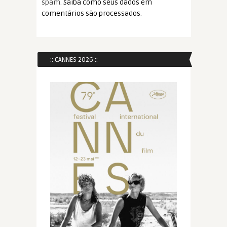
spam.
Saiba como seus dados em
comentários são processados
.
:: CANNES 2026 ::