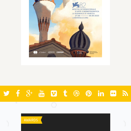
AWARDS
AWARDS