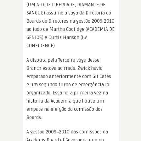
(UM ATO DE LIBERDADE, DIAMANTE DE
SANGUE) assume a vaga da Diretoria do
Boards de Diretores na gestão 2009-2010
ao lado de Martha Coolidge (ACADEMIA DE
GÊNIOS) e Curtis Hanson (L.A.
CONFIDENCE).
A disputa pela Terceira vaga desse
Branch estava acirrada. Zwick havia
empatado anteriormente com Gil Cates
e um segundo turno de emergência foi
organizado. Essa foi a primeira vez na
historia da Academia que houve um
empate na eleição da comissão dos
Boards.
A gestão 2009~2010 das comissões da
Academy Board of Governors, que no