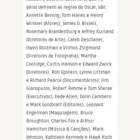
geral definem as regras do Oscar, são:
Annette Bening, Tom Hanks e Henry
Winkler (Atores); James D. Bissell,
Rosemary Brandenburg e Jeffrey Kurland
(Diretores de Arte); Caleb Deschanel,
Owen Roizman e Vilmos Zsigmond
(Diretores de Fotografia); Martha
Coolidge, Curtis Hanson e Edward Zwick
(Diretores); Rob Epstein, Lynne Littman
e Richard Pearce (Documentários); Jim
Gianopulos, Robert Rehme e Tom Sherak
(Executivos); Dede Allen, Donn Cambern
e Mark Goldblatt (Editores); Leonard
Engelman (Maquiagem); Bruce
Broughton, Charles Fox e Arthur
Hamilton (Música & Canções); Mark
Johnson, Kathleen Kennedy e Hawk Koch