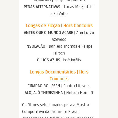
TAMBORO
| Sergio Bernardes
PENAS ALTERNATIVAS
| Lucas Margutti e
João Valle
Longas de Ficção | Hors Concours
ANTES QUE O MUNDO ACABE
| Ana Luiza
Azevedo
INSOLAÇÃO
| Daniela Thomas e Felipe
Hirsch
OLHOS AZUIS
|José Joffily
Longas Documentários | Hors
Concours
CIDADÃO BOILESEN
| Chaim Litewski
ALÔ, ALÔ THEREZINHA
| Nelson Hoineff
Os filmes selecionados para a Mostra
Competitiva da Premiere Brasil