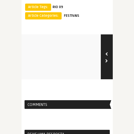
Article Tags:
RIO 09
Article Categories:
FESTIVAIS
COMMENTS