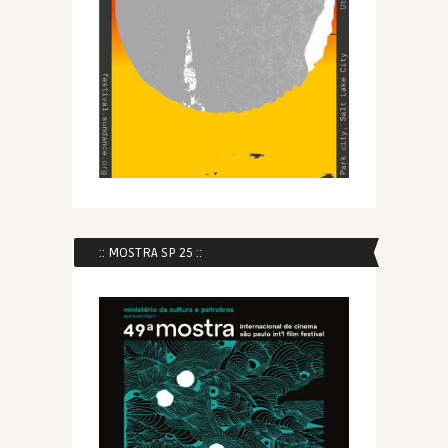
:: MOSTRA SP 25 ::