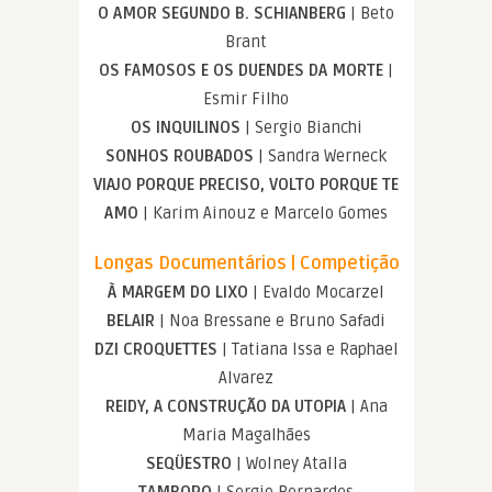
O AMOR SEGUNDO B. SCHIANBERG
| Beto
Brant
OS FAMOSOS E OS DUENDES DA MORTE
|
Esmir Filho
OS INQUILINOS
| Sergio Bianchi
SONHOS ROUBADOS
| Sandra Werneck
VIAJO PORQUE PRECISO, VOLTO PORQUE TE
AMO
| Karim Ainouz e Marcelo Gomes
Longas Documentários | Competição
À MARGEM DO LIXO
| Evaldo Mocarzel
BELAIR
| Noa Bressane e Bruno Safadi
DZI CROQUETTES
| Tatiana Issa e Raphael
Alvarez
REIDY, A CONSTRUÇÃO DA UTOPIA
| Ana
Maria Magalhães
SEQÜESTRO
| Wolney Atalla