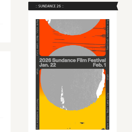
:: SUNDANCE 26 ::