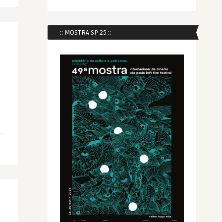
:: MOSTRA SP 25 ::