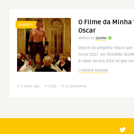
O Filme da Minha 
AWARDS
Oscar
Written by
Spoiler
Depois do pequeno fiasco que f
Oscar 2017, um PEQUENO SEGRE
é capaz de nos dizer (e que cer
CONTINUE READING
9 anos ago
2919
0 Comments