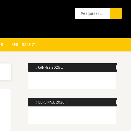
78
BERLINALE 21
:: CANNES 2026 ::
:: BERLINALE 2026 ::