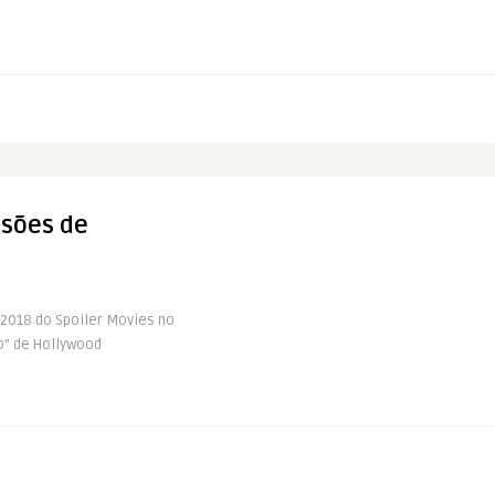
isões de
r2018 do Spoiler Movies no
" de Hollywood