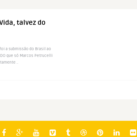
Vida, talvez do
oi a submissão do Brasil ao
DO que só Marcos Petrucelli
tamente ..