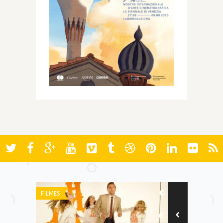
FILMES
AWARDS