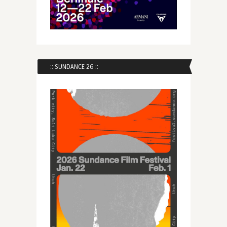
:: SUNDANCE 26 ::