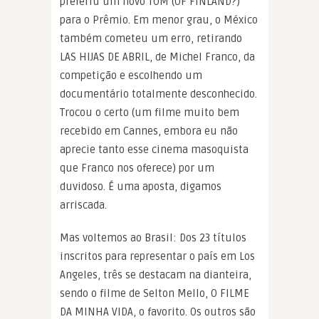
preferiu um novo TOM (OF FINLAND?)
para o Prêmio. Em menor grau, o México
também cometeu um erro, retirando
LAS HIJAS DE ABRIL, de Michel Franco, da
competição e escolhendo um
documentário totalmente desconhecido.
Trocou o certo (um filme muito bem
recebido em Cannes, embora eu não
aprecie tanto esse cinema masoquista
que Franco nos oferece) por um
duvidoso. É uma aposta, digamos
arriscada.
Mas voltemos ao Brasil: Dos 23 títulos
inscritos para representar o país em Los
Angeles, três se destacam na dianteira,
sendo o filme de Selton Mello, O FILME
DA MINHA VIDA, o favorito. Os outros são