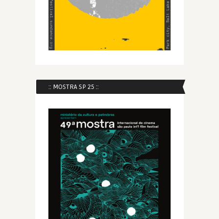
:: MOSTRA SP 25 ::