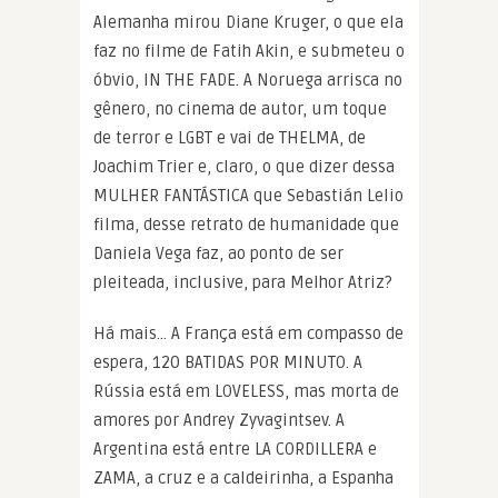
Alemanha mirou Diane Kruger, o que ela
faz no filme de Fatih Akin, e submeteu o
óbvio, IN THE FADE. A Noruega arrisca no
gênero, no cinema de autor, um toque
de terror e LGBT e vai de THELMA, de
Joachim Trier e, claro, o que dizer dessa
MULHER FANTÁSTICA que Sebastián Lelio
filma, desse retrato de humanidade que
Daniela Vega faz, ao ponto de ser
pleiteada, inclusive, para Melhor Atriz?
Há mais… A França está em compasso de
espera, 120 BATIDAS POR MINUTO. A
Rússia está em LOVELESS, mas morta de
amores por Andrey Zyvagintsev. A
Argentina está entre LA CORDILLERA e
ZAMA, a cruz e a caldeirinha, a Espanha