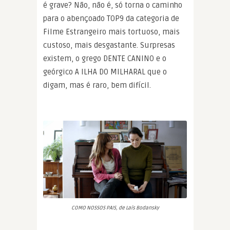
é grave? Não, não é, só torna o caminho
para o abençoado TOP9 da categoria de
Filme Estrangeiro mais tortuoso, mais
custoso, mais desgastante. Surpresas
existem, o grego DENTE CANINO e o
geórgico A ILHA DO MILHARAL que o
digam, mas é raro, bem difícil.
COMO NOSSOS PAIS, de Laís Bodansky