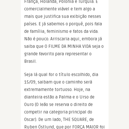
França, Holanda, Polônia e Turquia. É
comercialmente viável e tem algo a
mais que justifica sua exibição nesses
países. E já sabemos o porquê, pois fala
de família, feminismo e fatos da vida.
Não é pouco. Arriscaria aqui, embora já
saiba que O FILME DA MINHA VIDA seja o
grande favorito para representar o
Brasil.
Seja lá qual for o título escolhido, dia
15/09, saibam que o caminho será
extremamente tortuoso. Hoje, na
dianteira estão a Palma e o Urso de
Ouro (O leão se reserva o direito de
competir na categoria principal do
Oscar). De um lado, THE SQUARE, de
Ruben Östlund, que por FORÇA MAIOR foi