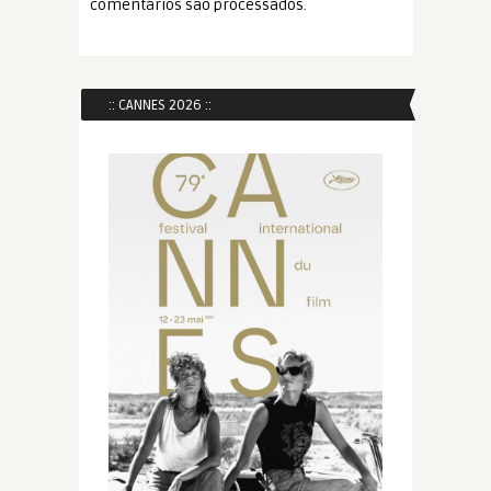
comentários são processados
.
:: CANNES 2026 ::