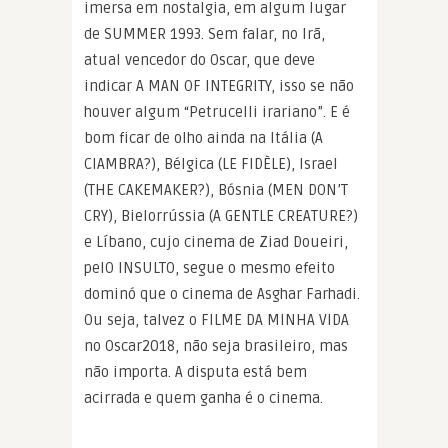
imersa em nostalgia, em algum lugar
de SUMMER 1993. Sem falar, no Irã,
atual vencedor do Oscar, que deve
indicar A MAN OF INTEGRITY, isso se não
houver algum “Petrucelli irariano”. E é
bom ficar de olho ainda na Itália (A
CIAMBRA?), Bélgica (LE FIDÈLE), Israel
(THE CAKEMAKER?), Bósnia (MEN DON’T
CRY), Bielorrússia (A GENTLE CREATURE?)
e Líbano, cujo cinema de Ziad Doueiri,
pelO INSULTO, segue o mesmo efeito
dominó que o cinema de Asghar Farhadi.
Ou seja, talvez o FILME DA MINHA VIDA
no Oscar2018, não seja brasileiro, mas
não importa. A disputa está bem
acirrada e quem ganha é o cinema.