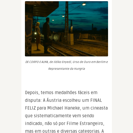
DE CORPO E ALMA, de Ildiko Enyedi, Urso de Ouro em Berlim e
Representante da Hungria
Depois, temos medalhões fáceis em
disputa: A Áustria escolheu um FINAL
FELIZ para Michael Haneke, um cineasta
que sistematicamente vem sendo
indicado, não só por Filme Estrangeiro,
mas em outras e diversas categorias. A