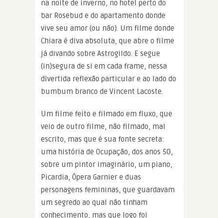
na noite de inverno, no hotel perto do
bar Rosebud e do apartamento donde
vive seu amor (ou não). Um filme donde
Chiara é diva absoluta, que abre o filme
já divando sobre Astrogildo. E segue
(in)segura de si em cada frame, nessa
divertida reflexão particular e ao lado do
bumbum branco de Vincent Lacoste.
Um filme feito e filmado em fluxo, que
veio de outro filme, não filmado, mal
escrito, mas que é sua fonte secreta:
uma história de Ocupação, dos anos 50,
sobre um pintor imaginário, um piano,
Picardia, Ópera Garnier e duas
personagens femininas, que guardavam
um segredo ao qual não tinham
conhecimento, mas que logo foi