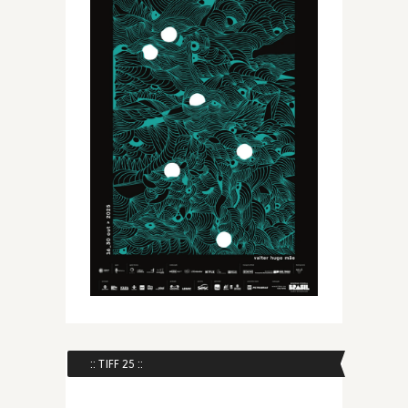
:: TIFF 25 ::