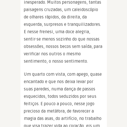
inesperado. Muitos personagens, tantas
paisagens cruzadas, um caleidoscópio
de olhares rápidos, da direita, da
esquerda, surpresos e tranquilizadores.
E nesse frenesi, uma doce alegria,
sentir-se menos sozinho do que nossas
obsessões, nossos becos sem saída, para
verificar nos outros o mesmo
sentimento, o nosso sentimento.
Um quarto com vista, com apego, quase
encantado e que nos deixa levar por
suas paredes, numa dança de passos
esquecidos, todos seduzidos por seus
feitiços. E pouco a pouco, nesse jogo
precioso da metáfora, de favorecer a
magia das asas, do artifício, no trabalho
que visa trazer vida ao coração, eis um