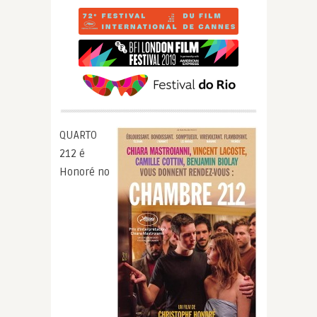
QUARTO
212 é
Honoré no