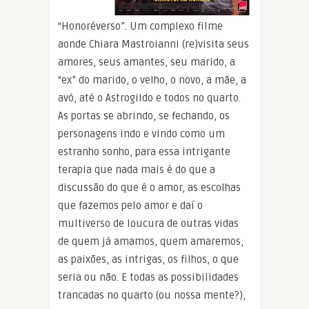
“Honoréverso”. Um complexo filme
aonde Chiara Mastroianni (re)visita seus
amores, seus amantes, seu marido, a
“ex” do marido, o velho, o novo, a mãe, a
avó, até o Astrogildo e todos no quarto.
As portas se abrindo, se fechando, os
personagens indo e vindo como um
estranho sonho, para essa intrigante
terapia que nada mais é do que a
discussão do que é o amor, as escolhas
que fazemos pelo amor e daí o
multiverso de loucura de outras vidas
de quem já amamos, quem amaremos,
as paixões, as intrigas, os filhos, o que
seria ou não. E todas as possibilidades
trancadas no quarto (ou nossa mente?),