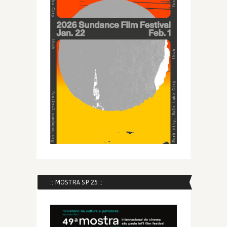
:: MOSTRA SP 25 ::