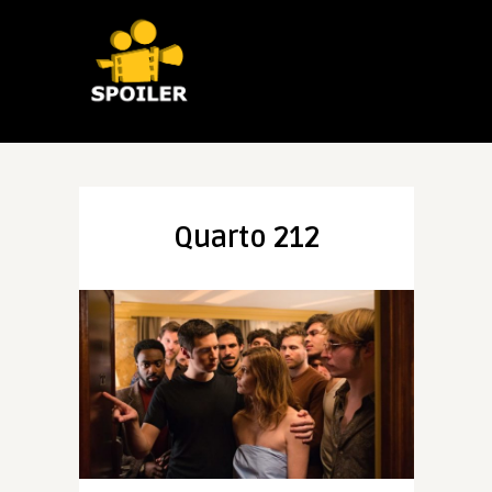
Quarto 212