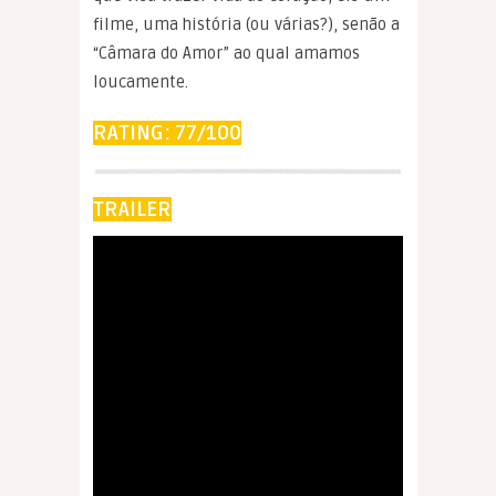
filme, uma história (ou várias?), senão a
“Câmara do Amor” ao qual amamos
loucamente.
RATING: 77/100
TRAILER