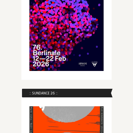
:: SUNDANCE 26 ::