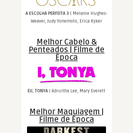
A ESCOLHA PERFEITA 3
| Melanie Hughes-
Weaver, Judy Yonemoto, Erica Kyker
Melhor Cabelo &
Penteados | Filme de
Época
EU, TONYA
| Adruitha Lee, Mary Everett
Melhor Maquiagem |
Filme de Época