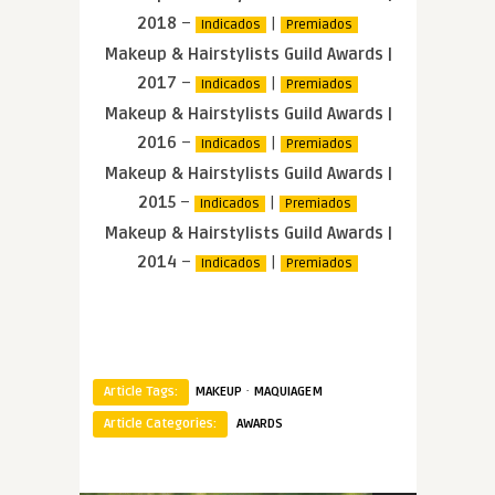
2018
–
|
Indicados
Premiados
Makeup & Hairstylists Guild Awards |
2017
–
|
Indicados
Premiados
Makeup & Hairstylists Guild Awards |
2016
–
|
Indicados
Premiados
Makeup & Hairstylists Guild Awards |
2015
–
|
Indicados
Premiados
Makeup & Hairstylists Guild Awards |
2014
–
|
Indicados
Premiados
·
Article Tags:
MAKEUP
MAQUIAGEM
Article Categories:
AWARDS