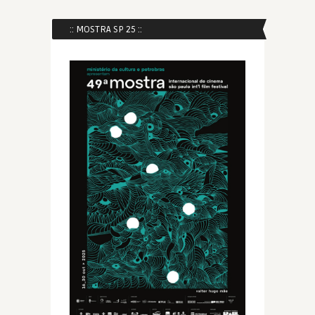
:: MOSTRA SP 25 ::