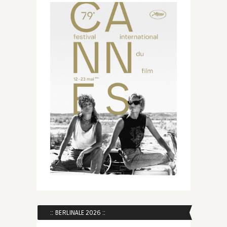
:: BERLINALE 2026 ::