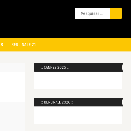
78
BERLINALE 21
:: CANNES 2026 ::
:: BERLINALE 2026 ::