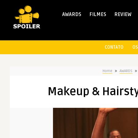
AWARDS
FILMES
REVIEW
CONTATO
OS
Home
AWARDS
Makeup & Hairstyl