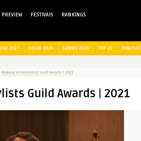
PREVIEW
FESTIVAIS
RANKINGS
CAR 2027
OSCAR 2026
CANNES 2026
TIFF 21
VENEZIA´
Makeup & Hairstylists Guild Awards | 2021
ists Guild Awards | 2021