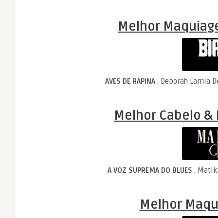
Melhor Maquiag
AVES DE RAPINA
. Deborah Lamia D
Melhor Cabelo & 
A VOZ SUPREMA DO BLUES
. Matik
Melhor Maqui