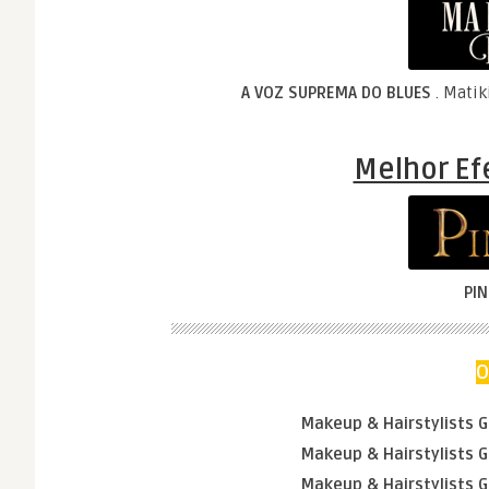
A VOZ SUPREMA DO BLUES
. Matik
Melhor Ef
PI
O
Makeup & Hairstylists G
Makeup & Hairstylists G
Makeup & Hairstylists G