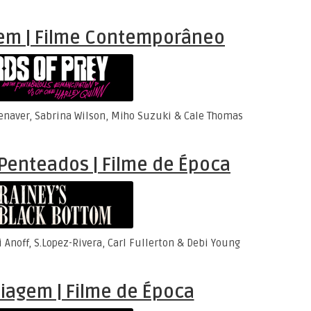
em | Filme Contemporâneo
enaver, Sabrina Wilson, Miho Suzuki & Cale Thomas
Penteados | Filme de Época
i Anoff, S.Lopez-Rivera, Carl Fullerton & Debi Young
agem | Filme de Época