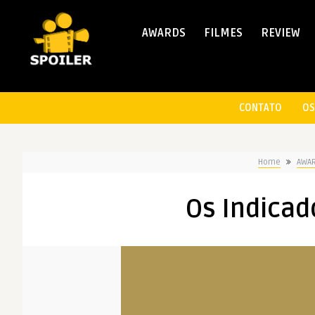
AWARDS
FILMES
REVIEW
CONTATO
OS
Home
AWA
Os Indicad