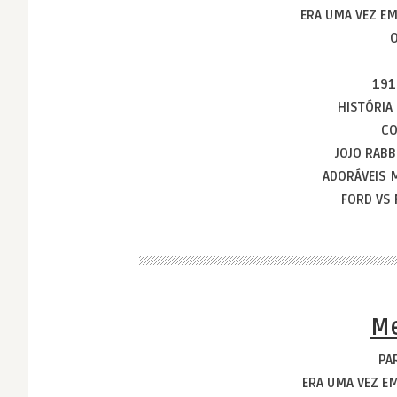
ERA UMA VEZ E
O
19
HISTÓRIA
CO
JOJO RABB
ADORÁVEIS 
FORD VS 
Me
PA
ERA UMA VEZ 