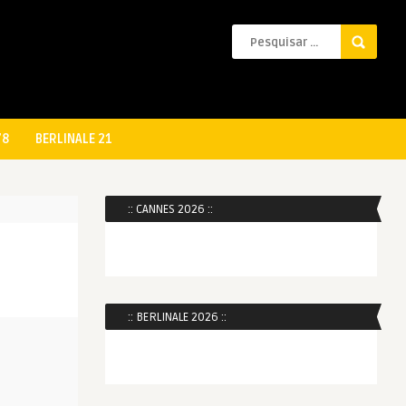
78
BERLINALE 21
:: CANNES 2026 ::
:: BERLINALE 2026 ::