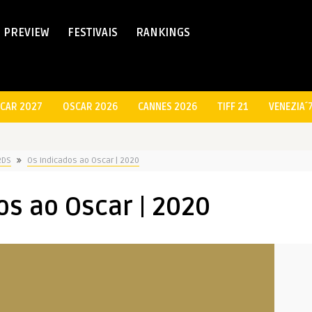
PREVIEW
FESTIVAIS
RANKINGS
CAR 2027
OSCAR 2026
CANNES 2026
TIFF 21
VENEZIA´
RDS
Os Indicados ao Oscar | 2020
os ao Oscar | 2020