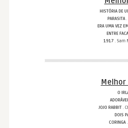
Melhor
HISTÓRIA DE 
PARASITA
ERA UMA VEZ 
ENTRE FAC
1917
. Sam 
Melhor 
O IR
ADORÁVE
JOJO RABBIT
. 
DOIS 
CORINGA