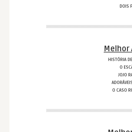
DOIS 
Melhor 
HISTÓRIA 
O ES
JOJO R
ADORÁVEI
O CASO R