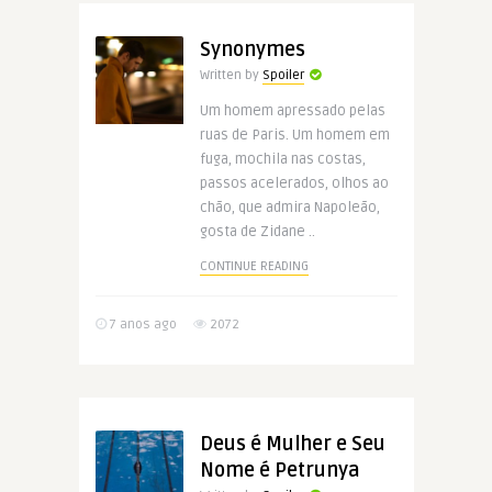
Synonymes
Written by
Spoiler
Um homem apressado pelas
ruas de Paris. Um homem em
fuga, mochila nas costas,
passos acelerados, olhos ao
chão, que admira Napoleão,
gosta de Zidane ..
CONTINUE READING
7 anos ago
2072
Deus é Mulher e Seu
Nome é Petrunya