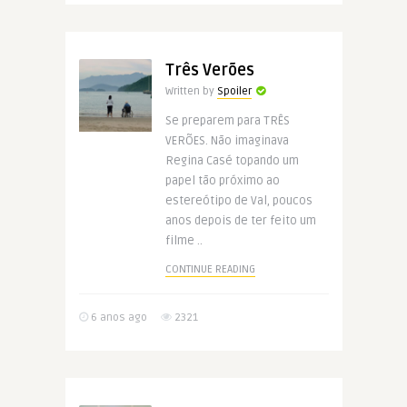
Três Verões
Written by
Spoiler
Se preparem para TRÊS
VERÕES. Não imaginava
Regina Casé topando um
papel tão próximo ao
estereótipo de Val, poucos
anos depois de ter feito um
filme ..
CONTINUE READING
6 anos ago
2321