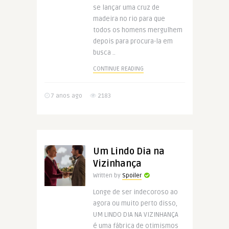
se lançar uma cruz de
madeira no rio para que
todos os homens mergulhem
depois para procura-la em
busca ..
CONTINUE READING
7 anos ago
2183
Um Lindo Dia na
Vizinhança
Written by
Spoiler
Longe de ser indecoroso ao
agora ou muito perto disso,
UM LINDO DIA NA VIZINHANÇA
é uma fábrica de otimismos