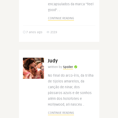
encapsulados da marca “feel
good”. ..
CONTINUE READING
7 anos ago
2119
Judy
Written by
Spoiler
No final do arco-íris, da trilha
de tijolos amarelos, da
canção de ninar, dos
pássaros azuis e de sonhos
além dos holofotes e
Hollywood, ali nasceu ..
CONTINUE READING