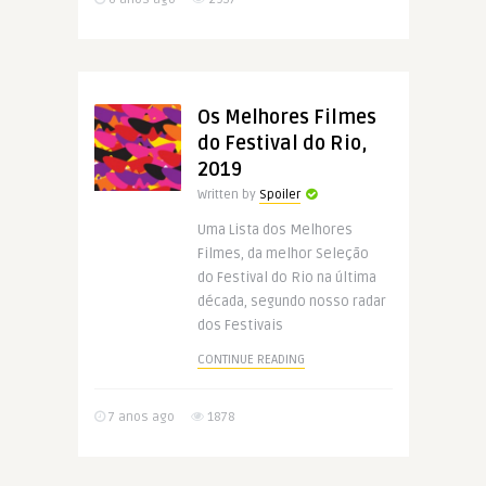
Os Melhores Filmes
do Festival do Rio,
2019
Written by
Spoiler
Uma Lista dos Melhores
Filmes, da melhor Seleção
do Festival do Rio na última
década, segundo nosso radar
dos Festivais
CONTINUE READING
7 anos ago
1878