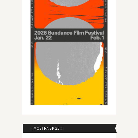
:: MOSTRA SP 25 ::