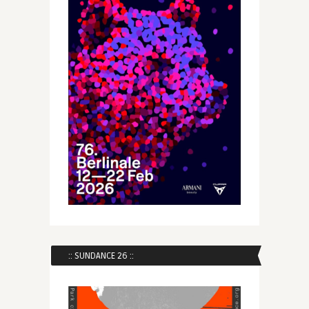
:: SUNDANCE 26 ::