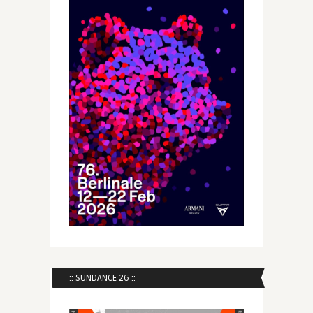
:: SUNDANCE 26 ::