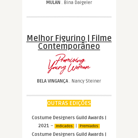
MULAN
. Bina Daigeler
Melhor Figurino | Filme
Contemporâneo
BELA VINGANÇA
. Nancy Steiner
OUTRAS EDIÇÕES
Costume Designers Guild Awards |
2021
–
|
Indicados
Premiados
Costume Designers Guild Awards |