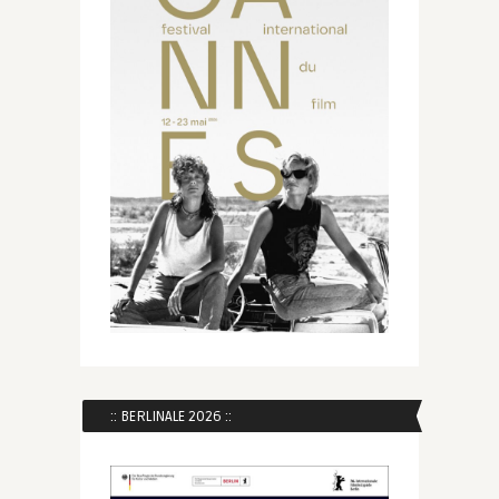
:: BERLINALE 2026 ::