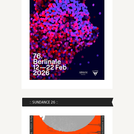
:: SUNDANCE 26 ::