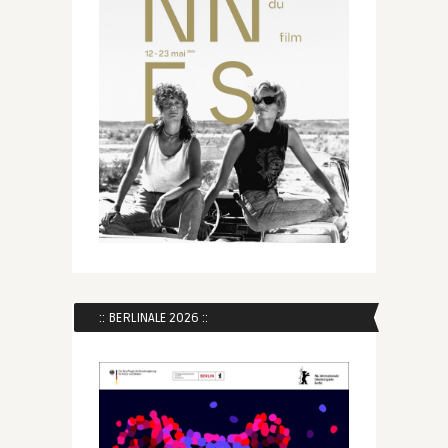
:: BERLINALE 2026 ::