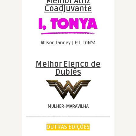
Melhor Atriz
Coadjuvante
Allison Janney
| EU, TONYA
Melhor Elenco de
Dublês
MULHER-MARAVILHA
OUTRAS EDIÇÕES