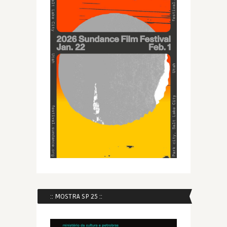
:: MOSTRA SP 25 ::