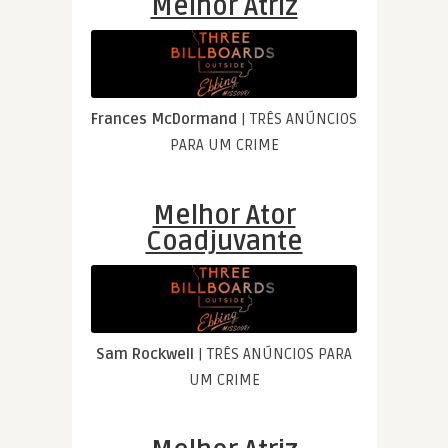
Melhor Atriz
Frances McDormand
| TRÊS ANÚNCIOS
PARA UM CRIME
Melhor Ator
Coadjuvante
Sam Rockwell
| TRÊS ANÚNCIOS PARA
UM CRIME