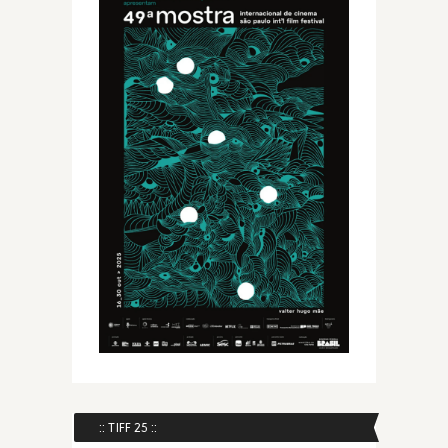
:: TIFF 25 ::