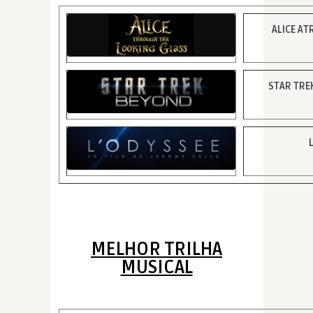
ALICE AT
STAR TRE
MELHOR TRILHA
MUSICAL