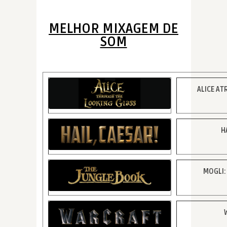
MELHOR MIXAGEM DE
SOM
ALICE AT
H
MOGLI: