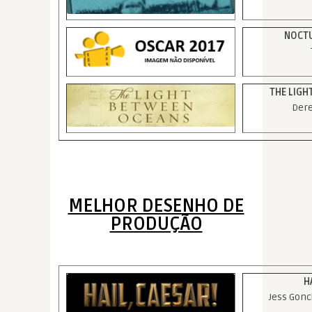
NOCTU
THE LIGH
Dere
MELHOR DESENHO DE
PRODUÇÃO
H
Jess Gonc