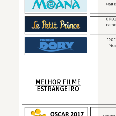
Walt 
O PEQ
Param
PROC
Pixa
MELHOR FILME
ESTRANGEIRO