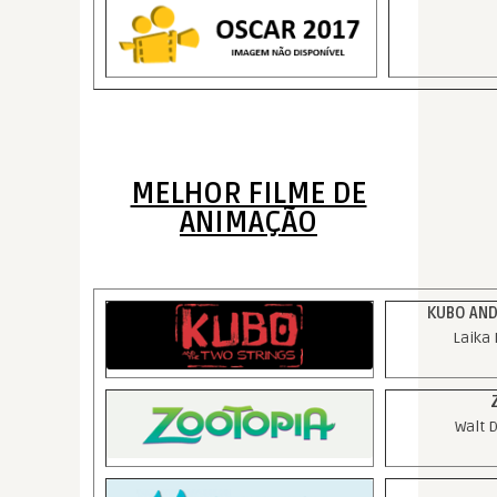
MELHOR FILME DE
ANIMAÇÃO
KUBO AND
Laika
Walt 