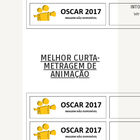
INTO
We
MELHOR CURTA-
METRAGEM DE
ANIMAÇÃO