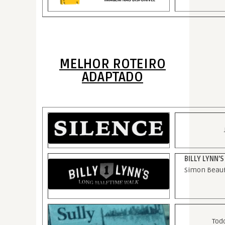
MELHOR ROTEIRO
ADAPTADO
BILLY LYNN’
Simon Beauf
Tod