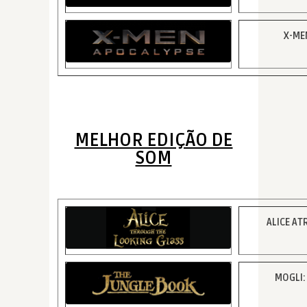
X-ME
MELHOR EDIÇÃO DE
SOM
ALICE AT
MOGLI: