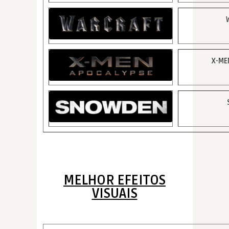
X-ME
MELHOR EFEITOS
VISUAIS