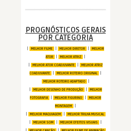
PROGNÓSTICOS GERAIS
POR CATEGORIA
|
|
|
MELHOR FILME
MELHOR DIRETOR
MELHOR
|
|
ATOR
MELHOR ATRIZ
|
|
MELHOR ATOR COADJUVANTE
MELHOR ATRIZ
|
|
COADJUVANTE
MELHOR ROTEIRO ORIGINAL
|
MELHOR ROTEIRO ADAPTADO
|
|
MELHOR DESENHO DE PRODUÇÃO
MELHOR
|
|
FOTOGRAFIA
MELHOR FIGURINO
MELHOR
|
MONTAGEM
|
|
MELHOR MAQUIAGEM
MELHOR TRILHA MUSICAL
|
|
|
MELHOR SOM
MELHOR EFEITOS VISUAIS
|
|
MELHOR CANÇÃO
MELHOR FILME DE ANIMAÇÃO