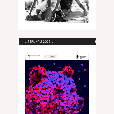
:: BERLINALE 2026 ::