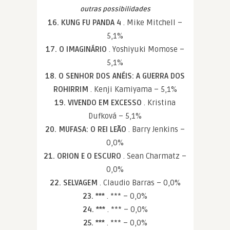
outras possibilidades
16. KUNG FU PANDA 4
. Mike Mitchell –
5,1%
17. O IMAGINÁRIO
. Yoshiyuki Momose –
5,1%
18. O SENHOR DOS ANÉIS: A GUERRA DOS
ROHIRRIM
. Kenji Kamiyama – 5,1%
19. VIVENDO EM EXCESSO
. Kristina
Dufková – 5,1%
20. MUFASA: O REI LEÃO
. Barry Jenkins –
0,0%
21. ORION E O ESCURO
. Sean Charmatz –
0,0%
22. SELVAGEM
. Claudio Barras – 0,0%
23. ***
. *** – 0,0%
24. ***
. *** – 0,0%
25. ***
. *** – 0,0%