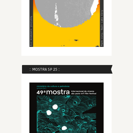
:: MOSTRA SP 25 ::