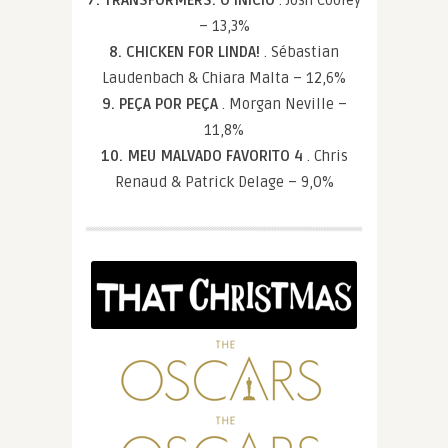
– 13,3%
8. CHICKEN FOR LINDA!
. Sébastian
Laudenbach & Chiara Malta – 12,6%
9. PEÇA POR PEÇA
. Morgan Neville –
11,8%
10. MEU MALVADO FAVORITO 4
. Chris
Renaud & Patrick Delage – 9,0%