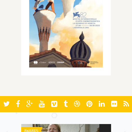
AWARDS
AWARDS