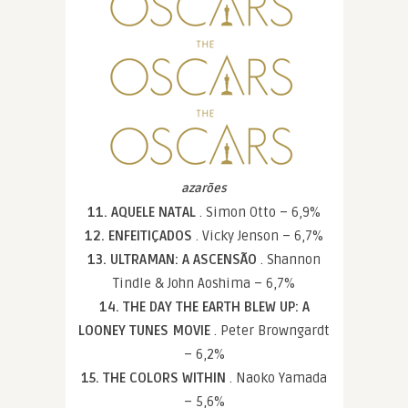
azarões
11. AQUELE NATAL
. Simon Otto – 6,9%
12. ENFEITIÇADOS
. Vicky Jenson – 6,7%
13. ULTRAMAN: A ASCENSÃO
. Shannon
Tindle & John Aoshima – 6,7%
14. THE DAY THE EARTH BLEW UP: A
LOONEY TUNES MOVIE
. Peter Browngardt
– 6,2%
15. THE COLORS WITHIN
. Naoko Yamada
– 5,6%