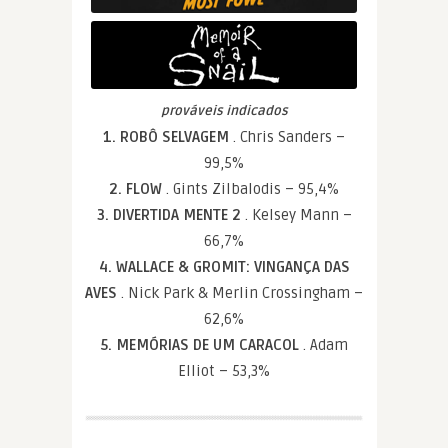
prováveis indicados
1. ROBÔ SELVAGEM
. Chris Sanders –
99,5%
2. FLOW
. Gints Zilbalodis – 95,4%
3. DIVERTIDA MENTE 2
. Kelsey Mann –
66,7%
4. WALLACE & GROMIT: VINGANÇA DAS
AVES
. Nick Park & Merlin Crossingham –
62,6%
5. MEMÓRIAS DE UM CARACOL
. Adam
Elliot – 53,3%