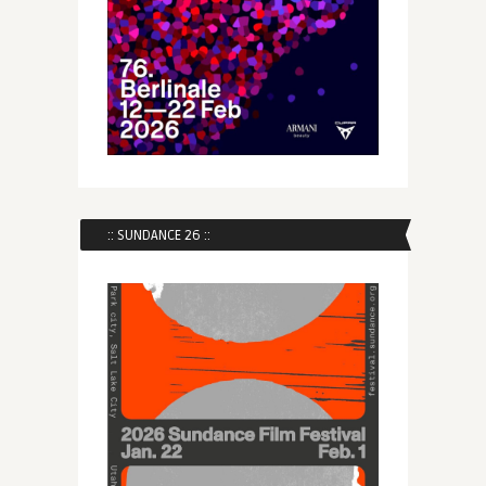
:: SUNDANCE 26 ::