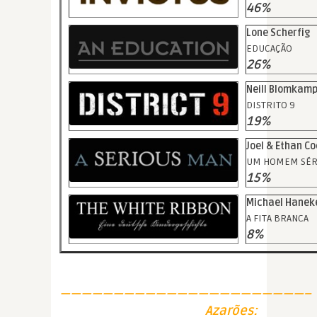
46%
Lone Scherfig
EDUCAÇÃO
26%
Neill Blomkam
DISTRITO 9
19%
Joel & Ethan C
UM HOMEM SÉR
15%
Michael Hanek
A FITA BRANCA
8%
———————————————————————–
Azarões: