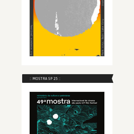
:: MOSTRA SP 25 ::