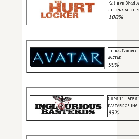
Kathryn Bigelo
GUERRA AO TE
100%
James Camero
AVATAR
99%
Quentin Tarant
BASTARDOS ING
93%