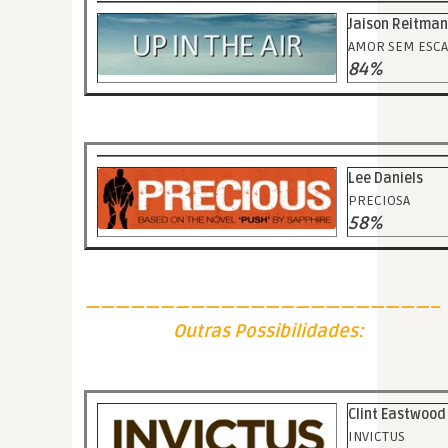
Jaison Reitman
AMOR SEM ESCA
84%
Lee Daniels
PRECIOSA
58%
———————————————————————–
Outras Possibilidades:
Clint Eastwood
INVICTUS