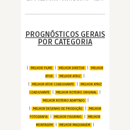
PROGNÓSTICOS GERAIS
POR CATEGORIA
|
|
|
MELHOR FILME
MELHOR DIRETOR
MELHOR
|
|
ATOR
MELHOR ATRIZ
|
|
MELHOR ATOR COADJUVANTE
MELHOR ATRIZ
|
|
COADJUVANTE
MELHOR ROTEIRO ORIGINAL
|
MELHOR ROTEIRO ADAPTADO
|
|
MELHOR DESENHO DE PRODUÇÃO
MELHOR
|
|
FOTOGRAFIA
MELHOR FIGURINO
MELHOR
|
|
MONTAGEM
MELHOR MAQUIAGEM