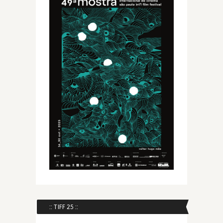
:: TIFF 25 ::