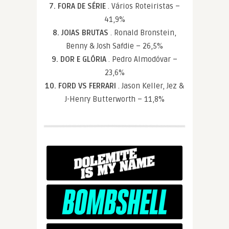
7. FORA DE SÉRIE
. Vários Roteiristas –
41,9%
8. JOIAS BRUTAS
. Ronald Bronstein,
Benny & Josh Safdie – 26,5%
9. DOR E GLÓRIA
. Pedro Almodóvar –
23,6%
10. FORD VS FERRARI
. Jason Keller, Jez &
J-Henry Butterworth – 11,8%