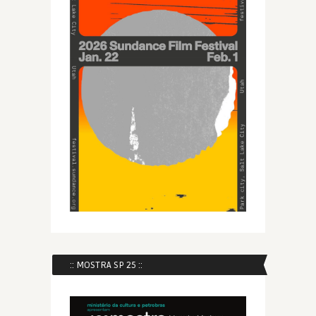
:: MOSTRA SP 25 ::