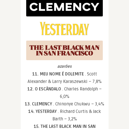
azarões
11. MEU NOME É DOLEMITE
. Scott
Alexander & Larry Karaszewski – 7,8%
12. O ESCÂNDALO
. Charles Randolph –
6,0%
13. CLEMENCY
. Chinonye Chukwu – 3,4%
14. YESTERDAY
. Richard Curtis & Jack
Barth – 3,2%
15. THE LAST BLACK MAN IN SAN