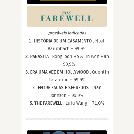
prováveis indicados
1. HISTÓRIA DE UM CASAMENTO
. Noah
Baumbach – 99,9%
2. PARASITA
. Bong Joon Ho & Jin Won Han
– 99,9%
3. ERA UMA VEZ EM HOLLYWOOD
. Quentin
Tarantino – 99,9%
4. ENTRE FACAS E SEGREDOS
. Rian
Johnson – 99,9%
5. THE FAREWELL
. Lulu Wang – 71,0%