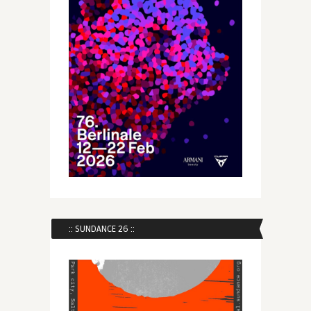
:: SUNDANCE 26 ::