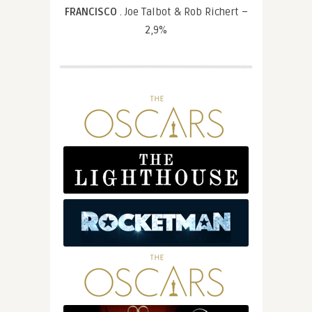
FRANCISCO
. Joe Talbot & Rob Richert –
2,9%