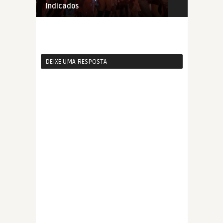
Indicados
Novembro, 
DEIXE UMA RESPOSTA