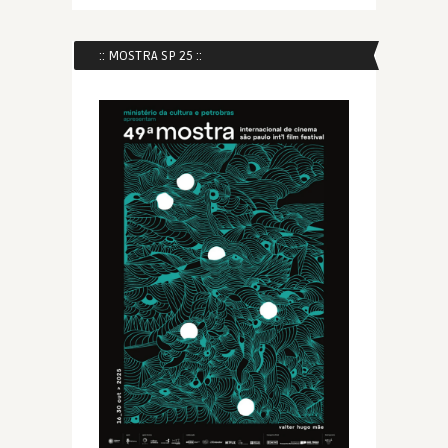
:: MOSTRA SP 25 ::