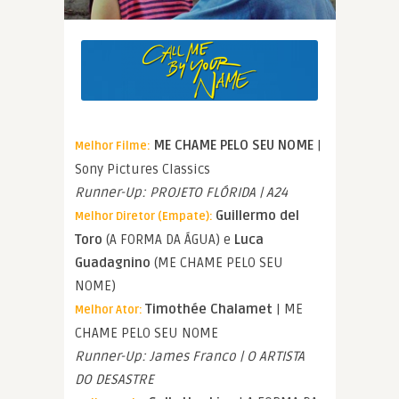
ME CHAME PELO SEU NOME
|
Melhor Filme:
Sony Pictures Classics
Runner-Up: PROJETO FLÓRIDA | A24
Guillermo del
Melhor Diretor (Empate):
Toro
(A FORMA DA ÁGUA) e
Luca
Guadagnino
(ME CHAME PELO SEU
NOME)
Timothée Chalamet
| ME
Melhor Ator:
CHAME PELO SEU NOME
Runner-Up: James Franco | O ARTISTA
DO DESASTRE