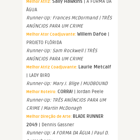
Sally Hawkins
| A FORMA DA
Melhor Atriz:
ÁGUA
Runner-Up: Frances McDormand | TRÊS
ANÚNCIOS PARA UM CRIME
Willem Dafoe
|
Melhor Ator Coadjuvante:
PROJETO FLÓRIDA
Runner-Up: Sam Rockwell | TRÊS
ANÚNCIOS PARA UM CRIME
Laurie Metcalf
Melhor Atriz Coadjuvante:
| LADY BIRD
Runner-Up: Mary J. Blige | MUDBOUND
CORRA!
| Jordan Peele
Melhor Roteiro:
Runner-Up: TRÊS ANÚNCIOS PARA UM
CRIME | Martin McDonagh
BLADE RUNNER
Melhor Direção de Arte:
2049
| Dennis Gassner
Runner-Up: A FORMA DA ÁGUA | Paul D.