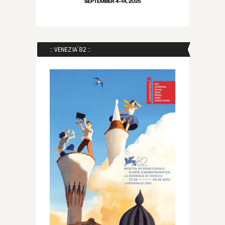
:: VENEZIA´82 ::