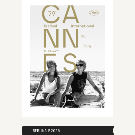
:: BERLINALE 2026 ::