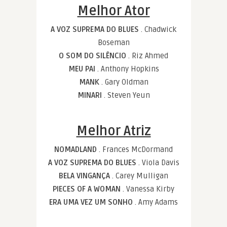
Melhor Ator
A VOZ SUPREMA DO BLUES
. Chadwick
Boseman
O SOM DO SILÊNCIO
. Riz Ahmed
MEU PAI
. Anthony Hopkins
MANK
. Gary Oldman
MINARI
. Steven Yeun
Melhor Atriz
NOMADLAND
. Frances McDormand
A VOZ SUPREMA DO BLUES
. Viola Davis
BELA VINGANÇA
. Carey Mulligan
PIECES OF A WOMAN
. Vanessa Kirby
ERA UMA VEZ UM SONHO
. Amy Adams