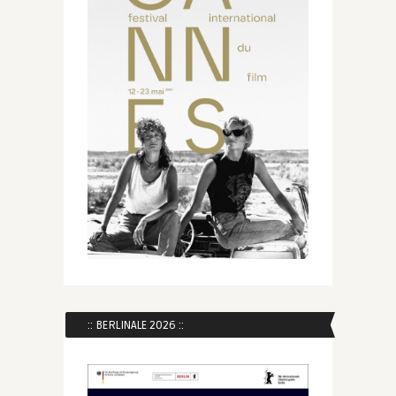
:: BERLINALE 2026 ::