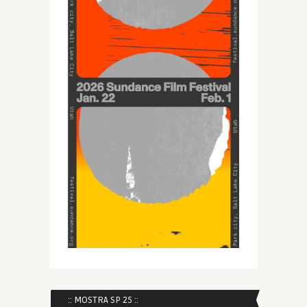
:: MOSTRA SP 25 ::