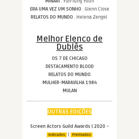
MINARI
. Yuh-Jung Youn
ERA UMA VEZ UM SONHO
. Glenn Close
RELATOS DO MUNDO
. Helena Zengel
Melhor Elenco de
Dublês
OS 7 DE CHICAGO
DESTACAMENTO BLOOD
RELATOS DO MUNDO
MULHER-MARAVILHA 1984
MULAN
OUTRAS EDIÇÕES
Screen Actors Guild Awards | 2020
–
|
Indicados
Premiados