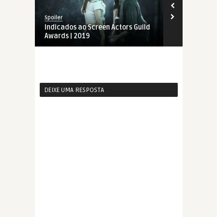
Spoiler
Spoiler
Indicados ao Screen Actors Guild
Screen Acto
Awards | 2019
DEIXE UMA RESPOSTA