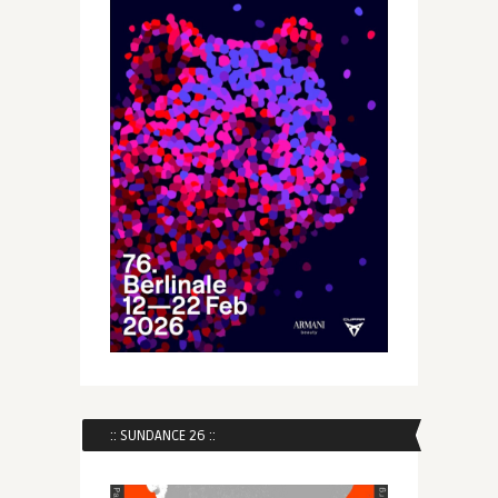
:: SUNDANCE 26 ::