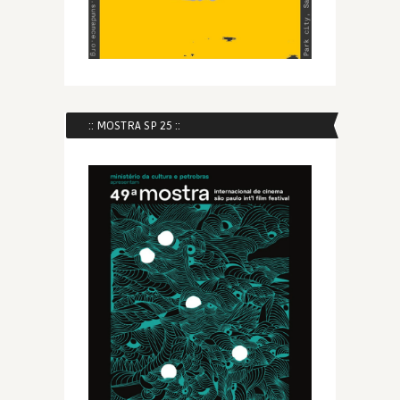
:: MOSTRA SP 25 ::