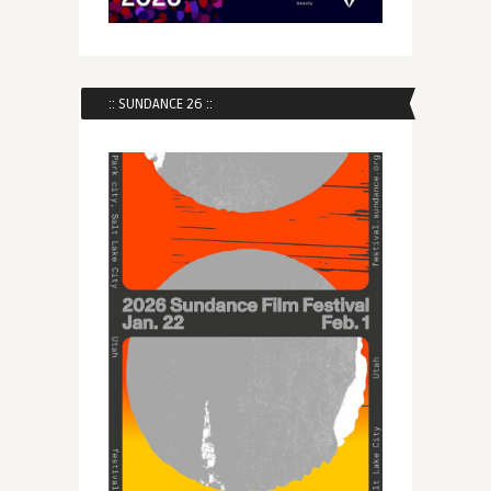
:: SUNDANCE 26 ::