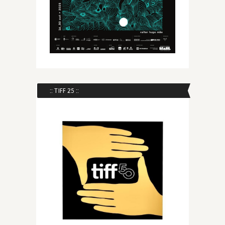
:: TIFF 25 ::