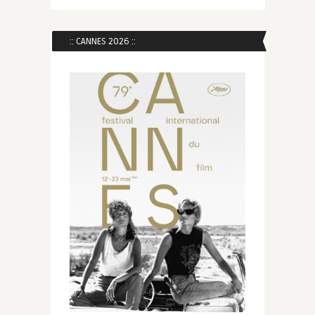
:: CANNES 2026 ::