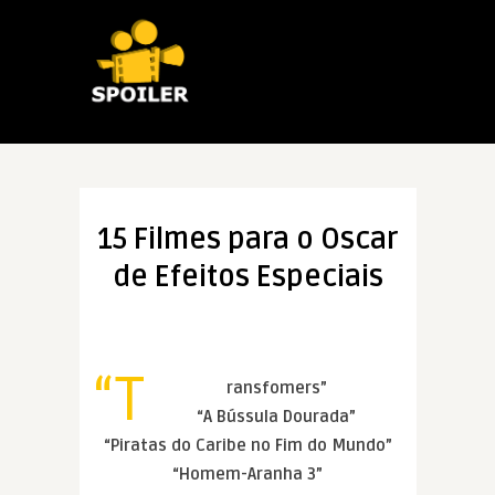
15 Filmes para o Oscar
de Efeitos Especiais
“T
ransfomers”
“A Bússula Dourada”
“Piratas do Caribe no Fim do Mundo”
“Homem-Aranha 3”