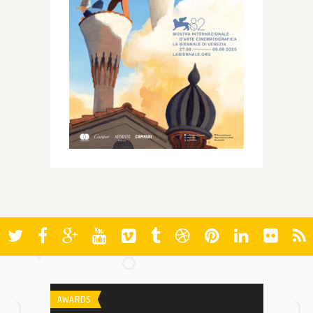
AWARDS
RANKINGS