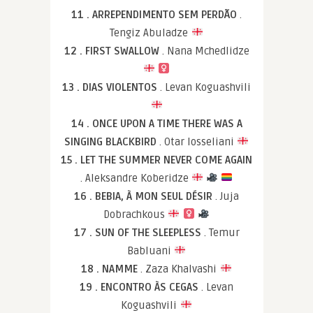
11 . ARREPENDIMENTO SEM PERDÃO
.
Tengiz Abuladze
12 . FIRST SWALLOW
. Nana Mchedlidze
13 . DIAS VIOLENTOS
. Levan Koguashvili
14 . ONCE UPON A TIME THERE WAS A
SINGING BLACKBIRD
. Otar Iosseliani
15 . LET THE SUMMER NEVER COME AGAIN
. Aleksandre Koberidze
16 . BEBIA, À MON SEUL DÉSIR
. Juja
Dobrachkous
17 . SUN OF THE SLEEPLESS
. Temur
Babluani
18 . NAMME
. Zaza Khalvashi
19 . ENCONTRO ÀS CEGAS
. Levan
Koguashvili