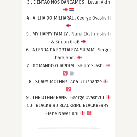
3 . E ENTÃO NÓS DANÇAMOS
. Levan Akin
4 . A ILHA DO MILHARAL
. George Ovashvili
5 . MY HAPPY FAMILY
. Nana Ekvtimishvili
& Simon Groß
6 . A LENDA DA FORTALEZA SURAM
. Sergei
Parajanov
7 . DOMANDO O JARDIM
. Salomé Jashi
8 . SCARY MOTHER
. Ana Urushadze
9 . THE OTHER BANK
. George Ovashvili
10 . BLACKBIRD BLACKBIRD BLACKBERRY
.
Elene Naveriani