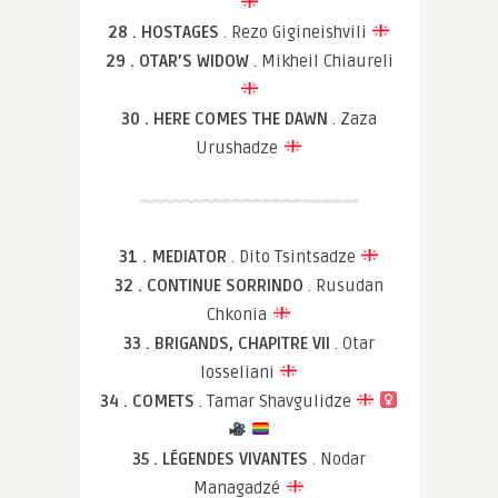
28 . HOSTAGES
. Rezo Gigineishvili
29 . OTAR’S WIDOW
. Mikheil Chiaureli
30 . HERE COMES THE DAWN
. Zaza
Urushadze
31 . MEDIATOR
. Dito Tsintsadze
32 . CONTINUE SORRINDO
. Rusudan
Chkonia
33 . BRIGANDS, CHAPITRE VII
. Otar
Iosseliani
34 . COMETS
. Tamar Shavgulidze
35 . LÉGENDES VIVANTES
. Nodar
Managadzé