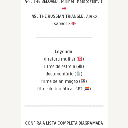
44 . THE BELOVED
. Mikheil Kalatozishvili
45 . THE RUSSIAN TRIANGLE
. Aleko
Tsabadze
Legenda:
diretora mulher (
)
filme de estreia (
)
documentário (
)
filme de animação (
)
filme de temática LGBT (
)
CONFIRA A LISTA COMPLETA DIAGRAMADA