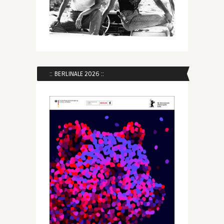
:: BERLINALE 2026 ::