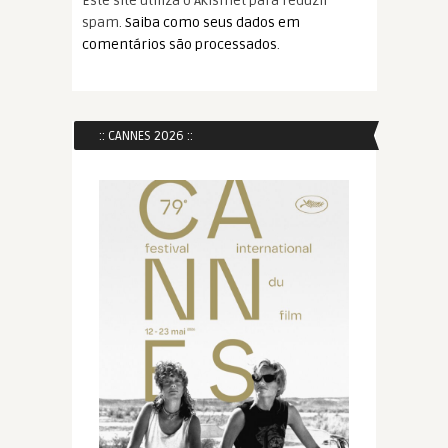
Este site utiliza o Akismet para reduzir
spam.
Saiba como seus dados em
comentários são processados
.
:: CANNES 2026 ::