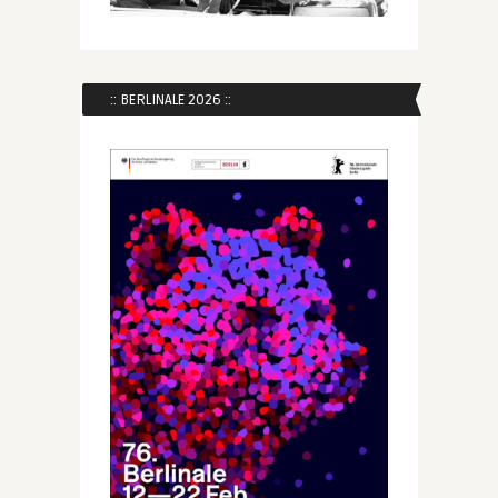
:: BERLINALE 2026 ::