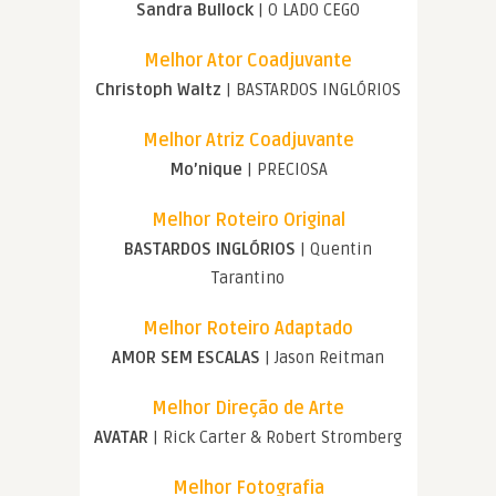
Sandra Bullock
| O LADO CEGO
Melhor Ator Coadjuvante
Christoph Waltz
| BASTARDOS INGLÓRIOS
Melhor Atriz Coadjuvante
Mo’nique
| PRECIOSA
Melhor Roteiro Original
BASTARDOS INGLÓRIOS
| Quentin
Tarantino
Melhor Roteiro Adaptado
AMOR SEM ESCALAS
| Jason Reitman
Melhor Direção de Arte
AVATAR
| Rick Carter & Robert Stromberg
Melhor Fotografia