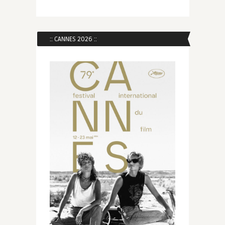
:: CANNES 2026 ::