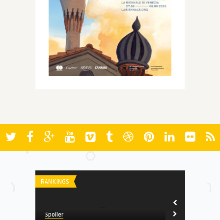
RANKINGS
AWARDS
Spoiler
Spoiler