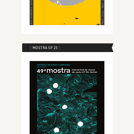
:: MOSTRA SP 25 ::