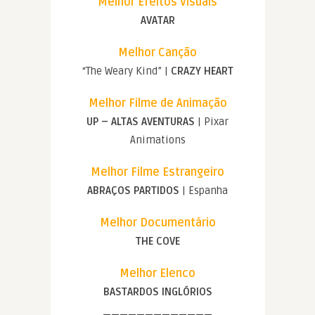
Melhor Efeitos Visuais
AVATAR
Melhor Canção
“The Weary Kind” |
CRAZY HEART
Melhor Filme de Animação
UP – ALTAS AVENTURAS
| Pixar
Animations
Melhor Filme Estrangeiro
ABRAÇOS PARTIDOS
| Espanha
Melhor Documentário
THE COVE
Melhor Elenco
BASTARDOS INGLÓRIOS