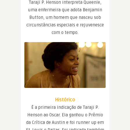
Taraji P. Henson interpreta Queenie,
uma enfermeira que adota Benjamin
Button, um homem que nasceu sob
circunstâncias especiais e rejuvenesce
com o tempo.
Histórico
É a primeira indicação de Taraji P.
Henson ao Oscar. Ela ganhou o Prêmio
da Crítica de Austin e foi runner up em
St. Louis e Dallas. Foi indicada também