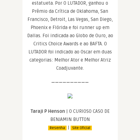
estatueta. Por O LUTADOR, ganhou o
Prêmio da Crítica de Oklahoma, San
Francisco, Detroit, Las Vegas, San Diego,
Phoenix e Flórida e foi runner up em
Dallas. Foi indicada ao Globo de Ouro, ao
Critics Choice Awards e ao BAFTA. O
LUTADOR foi indicado ao Oscar em duas
categorias: Melhor Ator e Melhor Atriz
Coadjuvante.
——————————
Taraji P Henson
| O CURIOSO CASO DE
BENJAMIN BUTTON
|
Resenha
Site Oficial