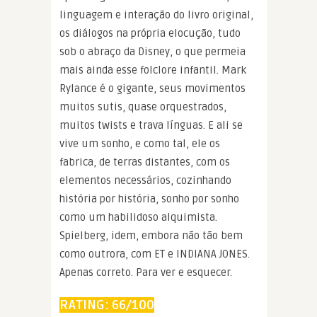
linguagem e interação do livro original,
os diálogos na própria elocução, tudo
sob o abraço da Disney, o que permeia
mais ainda esse folclore infantil. Mark
Rylance é o gigante, seus movimentos
muitos sutis, quase orquestrados,
muitos twists e trava línguas. E ali se
vive um sonho, e como tal, ele os
fabrica, de terras distantes, com os
elementos necessários, cozinhando
história por história, sonho por sonho
como um habilidoso alquimista.
Spielberg, idem, embora não tão bem
como outrora, com ET e INDIANA JONES.
Apenas correto. Para ver e esquecer.
RATING: 66/100