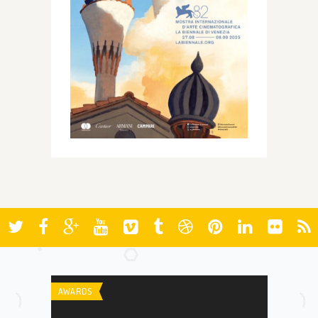
AWARDS
AWARDS