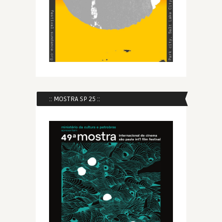
:: MOSTRA SP 25 ::