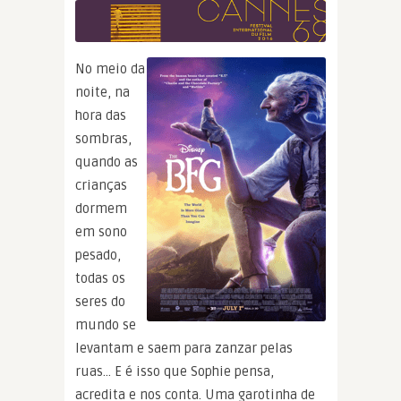
No meio da
noite, na
hora das
sombras,
quando as
crianças
dormem
em sono
pesado,
todas os
seres do
mundo se
levantam e saem para zanzar pelas
ruas… E é isso que Sophie pensa,
acredita e nos conta. Uma garotinha de