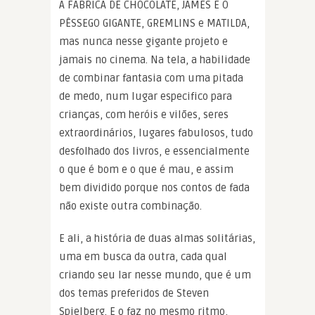
A FABRICA DE CHOCOLATE, JAMES E O
PÊSSEGO GIGANTE, GREMLINS e MATILDA,
mas nunca nesse gigante projeto e
jamais no cinema. Na tela, a habilidade
de combinar fantasia com uma pitada
de medo, num lugar especifico para
crianças, com heróis e vilões, seres
extraordinários, lugares fabulosos, tudo
desfolhado dos livros, e essencialmente
o que é bom e o que é mau, e assim
bem dividido porque nos contos de fada
não existe outra combinação.
E ali, a história de duas almas solitárias,
uma em busca da outra, cada qual
criando seu lar nesse mundo, que é um
dos temas preferidos de Steven
Spielberg. E o faz no mesmo ritmo,