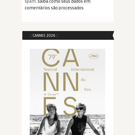
spam.
Saiba como seus dados em
comentários são processados
.
:: CANNES 2026 ::