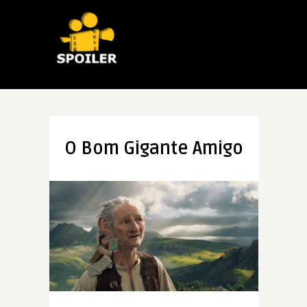
O Bom Gigante Amigo