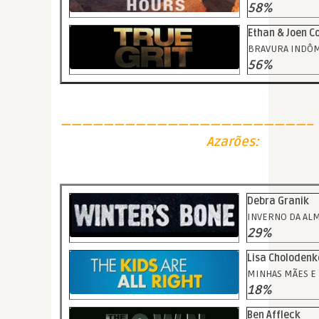
58%
Ethan & Joen C
BRAVURA INDÔM
56%
———————————————————————–
Azarões:
Debra Granik
INVERNO DA AL
29%
Lisa Cholodenk
MINHAS MÃES E
18%
Ben Affleck