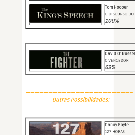
Tom Hooper
O DISCURSO DO 
100%
David O’ Russel
O VENCEDOR
69%
———————————————————————–
Outras Possibilidades:
Danny Boyle
127 HORAS