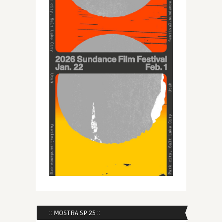
:: MOSTRA SP 25 ::