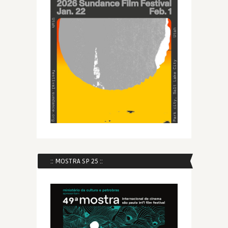
:: MOSTRA SP 25 ::