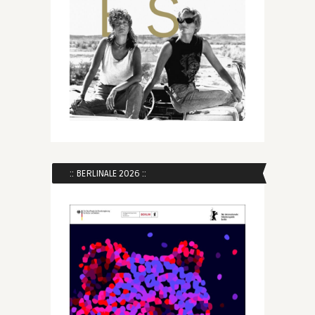
:: BERLINALE 2026 ::