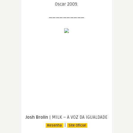
Oscar 2009.
——————————
Josh Brolin
| MILK – A VOZ DA IGUALDADE
|
Resenha
Site Oficial