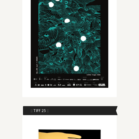
:: TIFF 25 ::