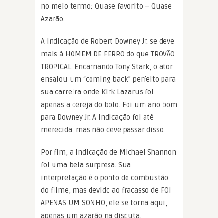
no meio termo: Quase favorito – Quase
Azarão.
A indicação de Robert Downey Jr. se deve
mais à HOMEM DE FERRO do que TROVÃO
TROPICAL. Encarnando Tony Stark, o ator
ensaiou um “coming back” perfeito para
sua carreira onde Kirk Lazarus foi
apenas a cereja do bolo. Foi um ano bom
para Downey Jr. A indicação foi até
merecida, mas não deve passar disso.
Por fim, a indicação de Michael Shannon
foi uma bela surpresa. Sua
interpretação é o ponto de combustão
do filme, mas devido ao fracasso de FOI
APENAS UM SONHO, ele se torna aqui,
apenas um azarão na disputa.