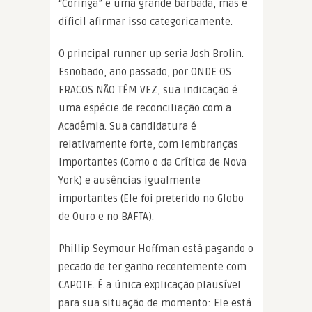
“Coringa” é uma grande barbada, mas é
díficil afirmar isso categoricamente.
O principal runner up seria Josh Brolin.
Esnobado, ano passado, por ONDE OS
FRACOS NÃO TÊM VEZ, sua indicação é
uma espécie de reconciliação com a
Acadêmia. Sua candidatura é
relativamente forte, com lembranças
importantes (Como o da Crítica de Nova
York) e ausências igualmente
importantes (Ele foi preterido no Globo
de Ouro e no BAFTA).
Phillip Seymour Hoffman está pagando o
pecado de ter ganho recentemente com
CAPOTE. É a única explicação plausível
para sua situação de momento: Ele está