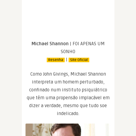
Michael Shannon
| FOI APENAS UM
SONHO
|
Resenha
Site Oficial
Como John Givings, Michael Shannon
interpreta um homem perturbado,
confinado num instituto psiquiátrico
que têm uma propensão implacável em
dizer a verdade, mesmo que tudo soe
indelicado.