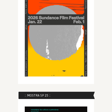
:: MOSTRA SP 25 ::