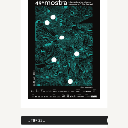
:: TIFF 25 ::