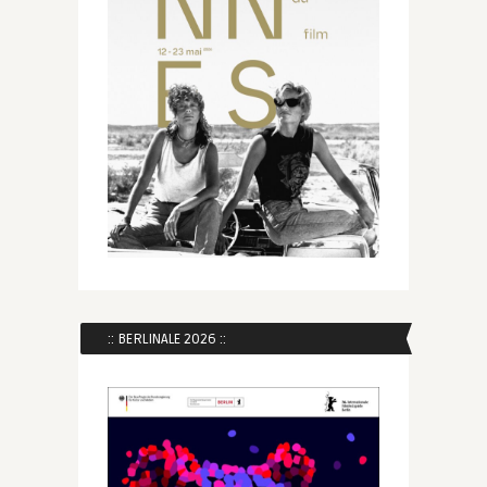
:: BERLINALE 2026 ::