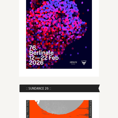
:: SUNDANCE 26 ::