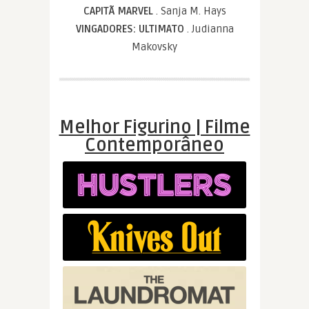
CAPITÃ MARVEL
. Sanja M. Hays
VINGADORES: ULTIMATO
. Judianna
Makovsky
Melhor Figurino | Filme
Contemporâneo