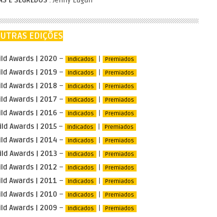
AS E SEGREDOS
. Jenny Eagan
UTRAS EDIÇÕES
ld Awards | 2020
–
|
Indicados
Premiados
ld Awards | 2019
–
|
Indicados
Premiados
ld Awards | 2018
–
|
Indicados
Premiados
ld Awards | 2017
–
|
Indicados
Premiados
ld Awards | 2016
–
|
Indicados
Premiados
ld Awards | 2015
–
|
Indicados
Premiados
ld Awards | 2014
–
|
Indicados
Premiados
ld Awards | 2013
–
|
Indicados
Premiados
ld Awards | 2012
–
|
Indicados
Premiados
ld Awards | 2011
–
|
Indicados
Premiados
ld Awards | 2010
–
|
Indicados
Premiados
ld Awards | 2009
–
|
Indicados
Premiados