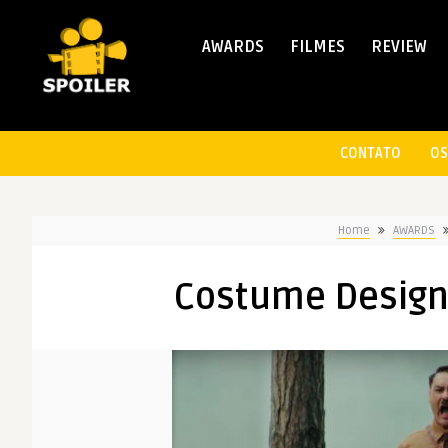
AWARDS
FILMES
REVIEW
CONTATO
OS
Home
AWARDS
Costume Designe