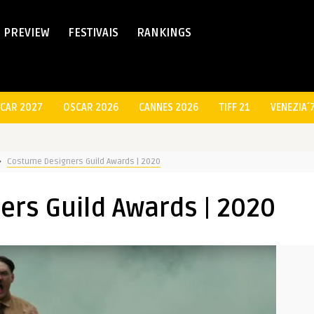
PREVIEW
FESTIVAIS
RANKINGS
CAR 2027
OSCAR 2026
CANNES 2026
TIFF 21
VENEZIA´
Costume Designers Guild Awards | 2020
rs Guild Awards | 2020