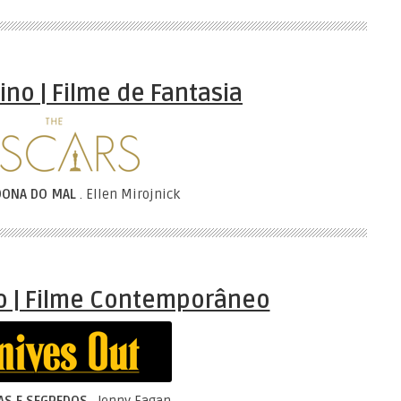
ino | Filme de Fantasia
DONA DO MAL
. Ellen Mirojnick
no | Filme Contemporâneo