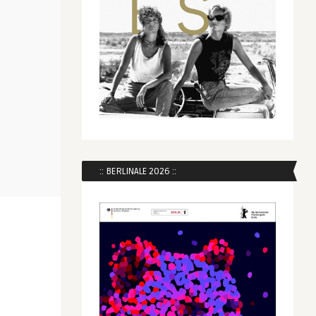
:: BERLINALE 2026 ::