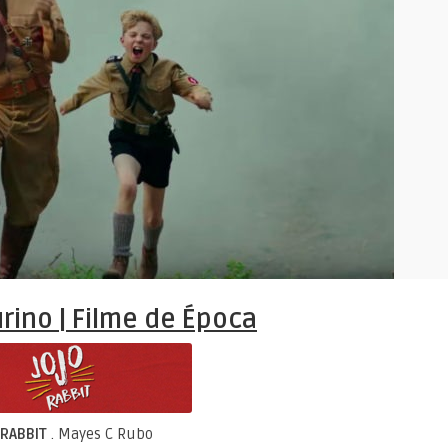
rino | Filme de Época
 RABBIT
. Mayes C Rubo