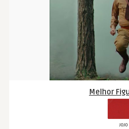
Melhor Figu
JOJO