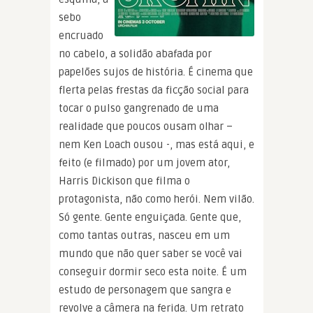
sebo
encruado
no cabelo, a solidão abafada por
papelões sujos de história. É cinema que
flerta pelas frestas da ficção social para
tocar o pulso gangrenado de uma
realidade que poucos ousam olhar –
nem Ken Loach ousou -, mas está aqui, e
feito (e filmado) por um jovem ator,
Harris Dickison que filma o
protagonista, não como herói. Nem vilão.
Só gente. Gente enguiçada. Gente que,
como tantas outras, nasceu em um
mundo que não quer saber se você vai
conseguir dormir seco esta noite. É um
estudo de personagem que sangra e
revolve a câmera na ferida. Um retrato