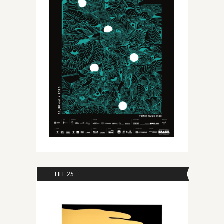
:: TIFF 25 ::