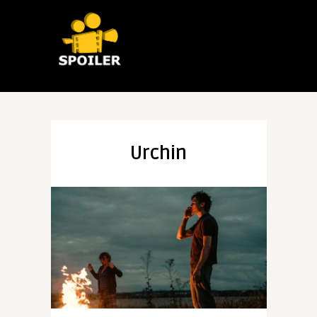
Urchin