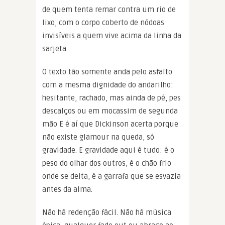
de quem tenta remar contra um rio de
lixo, com o corpo coberto de nódoas
invisíveis a quem vive acima da linha da
sarjeta.
O texto tão somente anda pelo asfalto
com a mesma dignidade do andarilho:
hesitante, rachado, mas ainda de pé, pes
descalços ou em mocassim de segunda
mão E é aí que Dickinson acerta porque
não existe glamour na queda, só
gravidade. E gravidade aqui é tudo: é o
peso do olhar dos outros, é o chão frio
onde se deita, é a garrafa que se esvazia
antes da alma.
Não há redenção fácil. Não há música