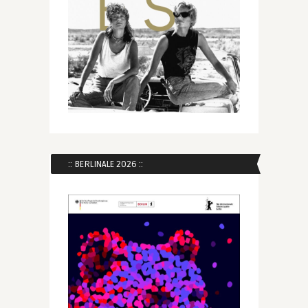
:: BERLINALE 2026 ::