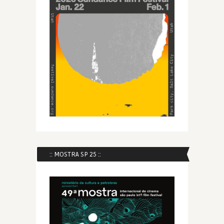
:: MOSTRA SP 25 ::