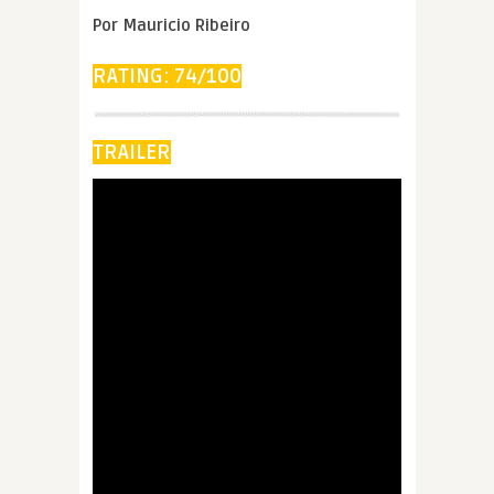
Por Mauricio Ribeiro
RATING: 74/100
TRAILER