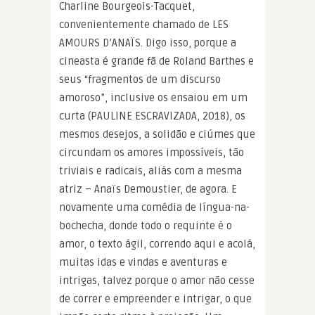
Charline Bourgeois-Tacquet,
convenientemente chamado de LES
AMOURS D’ANAÏS. Digo isso, porque a
cineasta é grande fã de Roland Barthes e
seus “fragmentos de um discurso
amoroso”, inclusive os ensaiou em um
curta (PAULINE ESCRAVIZADA, 2018), os
mesmos desejos, a solidão e ciúmes que
circundam os amores impossíveis, tão
triviais e radicais, aliás com a mesma
atriz – Anaïs Demoustier, de agora. E
novamente uma comédia de língua-na-
bochecha, donde todo o requinte é o
amor, o texto ágil, correndo aqui e acolá,
muitas idas e vindas e aventuras e
intrigas, talvez porque o amor não cesse
de correr e empreender e intrigar, o que