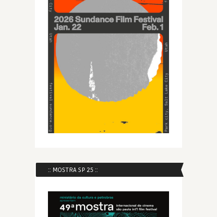
:: MOSTRA SP 25 ::