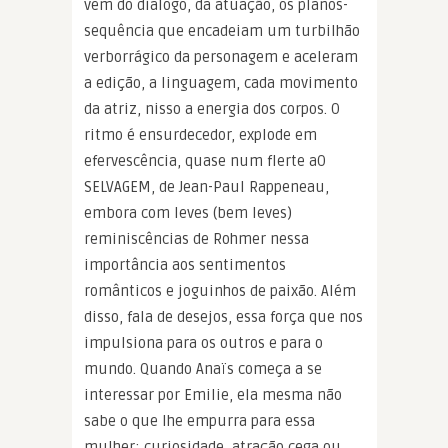
vêm do diálogo, da atuação, os planos-
sequência que encadeiam um turbilhão
verborrágico da personagem e aceleram
a edição, a linguagem, cada movimento
da atriz, nisso a energia dos corpos. O
ritmo é ensurdecedor, explode em
efervescência, quase num flerte aO
SELVAGEM, de Jean-Paul Rappeneau,
embora com leves (bem leves)
reminiscências de Rohmer nessa
importância aos sentimentos
românticos e joguinhos de paixão. Além
disso, fala de desejos, essa força que nos
impulsiona para os outros e para o
mundo. Quando Anaïs começa a se
interessar por Emilie, ela mesma não
sabe o que lhe empurra para essa
mulher: curiosidade, atração cega ou