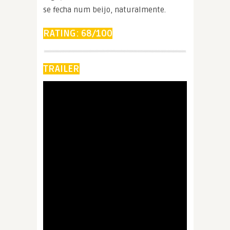
se fecha num beijo, naturalmente.
RATING: 68/100
TRAILER