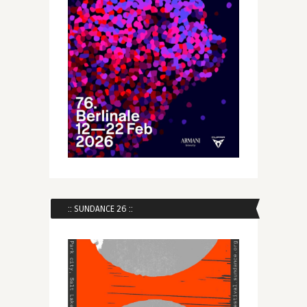
:: SUNDANCE 26 ::