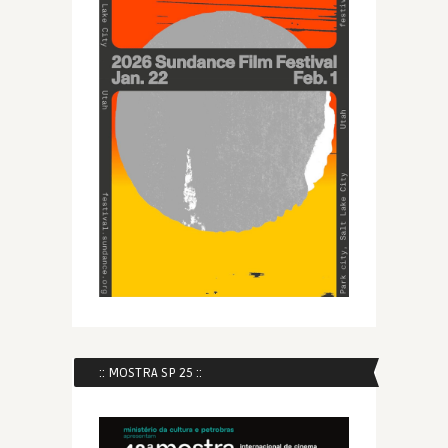
:: MOSTRA SP 25 ::