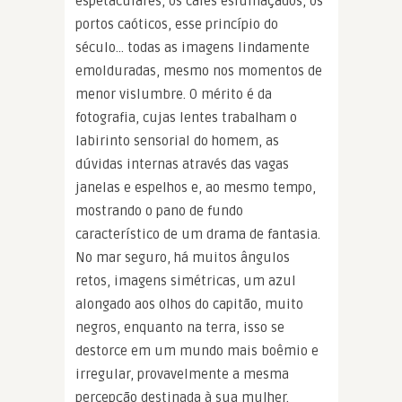
espetaculares, os cafés esfumaçados, os
portos caóticos, esse princípio do
século… todas as imagens lindamente
emolduradas, mesmo nos momentos de
menor vislumbre. O mérito é da
fotografia, cujas lentes trabalham o
labirinto sensorial do homem, as
dúvidas internas através das vagas
janelas e espelhos e, ao mesmo tempo,
mostrando o pano de fundo
característico de um drama de fantasia.
No mar seguro, há muitos ângulos
retos, imagens simétricas, um azul
alongado aos olhos do capitão, muito
negros, enquanto na terra, isso se
destorce em um mundo mais boêmio e
irregular, provavelmente a mesma
percepção destinada à sua mulher.