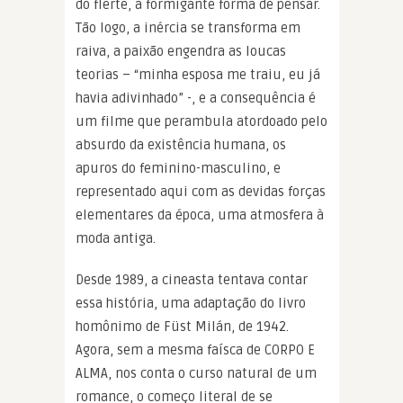
do flerte, a formigante forma de pensar.
Tão logo, a inércia se transforma em
raiva, a paixão engendra as loucas
teorias – “minha esposa me traiu, eu já
havia adivinhado” -, e a consequência é
um filme que perambula atordoado pelo
absurdo da existência humana, os
apuros do feminino-masculino, e
representado aqui com as devidas forças
elementares da época, uma atmosfera à
moda antiga.
Desde 1989, a cineasta tentava contar
essa história, uma adaptação do livro
homônimo de Füst Milán, de 1942.
Agora, sem a mesma faísca de CORPO E
ALMA, nos conta o curso natural de um
romance, o começo literal de se