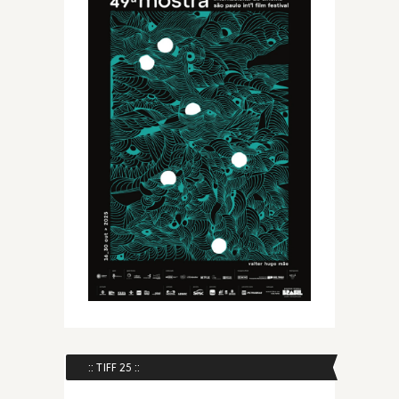
:: TIFF 25 ::