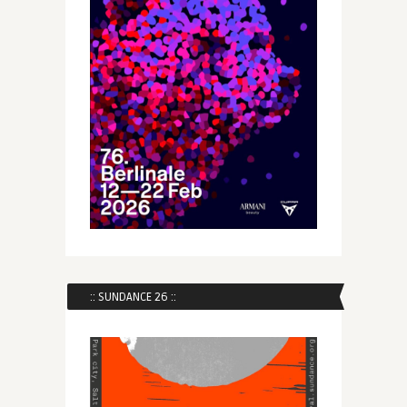
:: SUNDANCE 26 ::