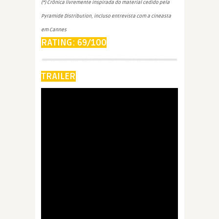
(*) Crônica livremente inspirada do material cedido pela
Pyramide Distribution, incluso entrevista com a cineasta
em Cannes
RATING: 69/100
TRAILER