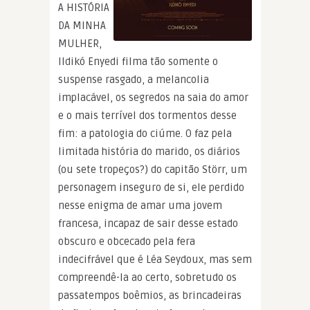
A HISTÓRIA
DA MINHA
MULHER,
Ildikó Enyedi filma tão somente o
suspense rasgado, a melancolia
implacável, os segredos na saia do amor
e o mais terrível dos tormentos desse
fim: a patologia do ciúme. O faz pela
limitada história do marido, os diários
(ou sete tropeços?) do capitão Störr, um
personagem inseguro de si, ele perdido
nesse enigma de amar uma jovem
francesa, incapaz de sair desse estado
obscuro e obcecado pela fera
indecifrável que é Léa Seydoux, mas sem
compreendê-la ao certo, sobretudo os
passatempos boêmios, as brincadeiras