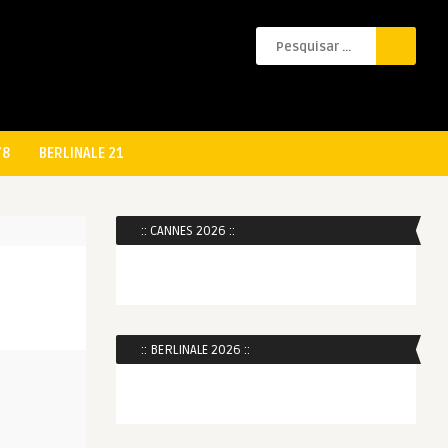
78
BERLINALE 21
:: CANNES 2026 ::
:: BERLINALE 2026 ::