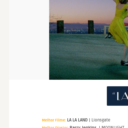
LA LA LAND
| Lionsgate
Melhor Filme:
Barry Jenkins
| MOONLIGHT