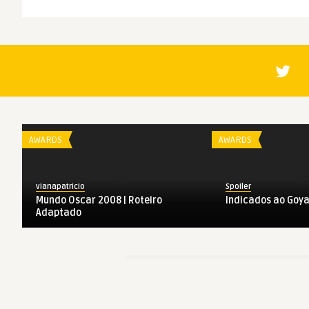
AWARDS
AWARDS
vianapatricio
Spoiler
Mundo Oscar 2008 | Roteiro
Indicados ao Goya
Adaptado