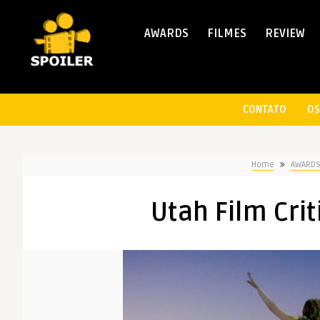
AWARDS
FILMES
REVIEW
CONTATO
OS
Home
AWARD
Utah Film Crit