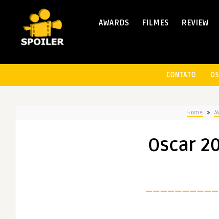
AWARDS
FILMES
REVIEW
CONTATO
OS
Home
A
Oscar 20
————————————