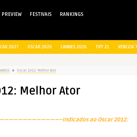
PREVIEW
FESTIVAIS
RANKINGS
CAR 2027
OSCAR 2026
CANNES 2026
TIFF 21
VENEZIA´
WARDS
Oscar 2012: Melhor Ator
12: Melhor Ator
———————————–Indicados ao Oscar 2012: