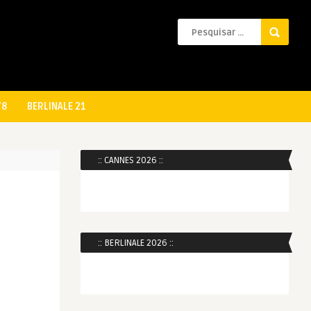
78
BERLINALE 21
:: CANNES 2026 ::
:: BERLINALE 2026 ::