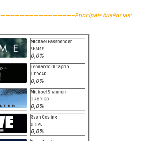
——————————————–Principais Ausências:
Michael Fassbender
SHAME
0,0%
Leonardo DiCaprio
J. EDGAR
0,0%
Michael Shannon
O ABRIGO
0,0%
Ryan Gosling
DRIVE
0,0%