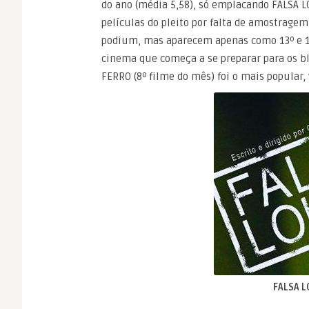
do ano (média 5,58), só emplacando FALSA L
películas do pleito por falta de amostrag
podium, mas aparecem apenas como 13º e 14
cinema que começa a se preparar para os b
FERRO (8º filme do mês) foi o mais popular,
FALSA 