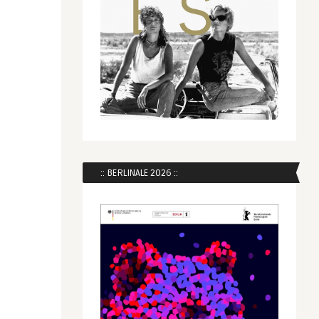
:: BERLINALE 2026 ::