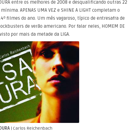
OURA entre os melhores de 2008 e desqualificando outras 22
em mínima. APENAS UMA VEZ e SHINE A LIGHT completam o
º filmes do ano. Um mês vagaroso, típico de entresafra de
lockbusters de verão americano. Por falar neles, HOMEM DE
 visto por mais da metade da LIGA.
LOURA
| Carlos Reichenbach