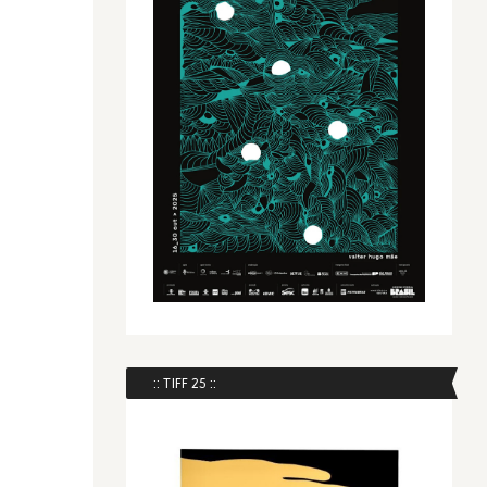
:: TIFF 25 ::