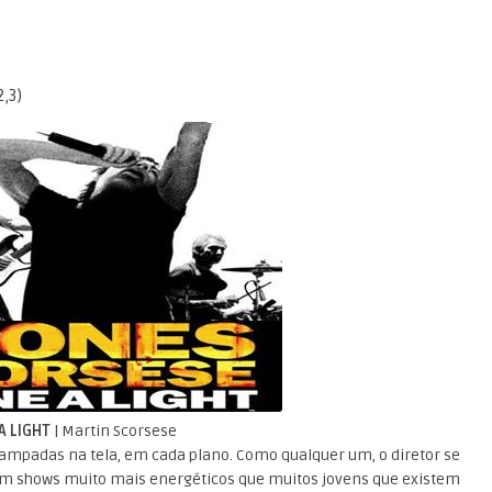
,3)
A LIGHT
| Martin Scorsese
tampadas na tela, em cada plano. Como qualquer um, o diretor se
em shows muito mais energéticos que muitos jovens que existem