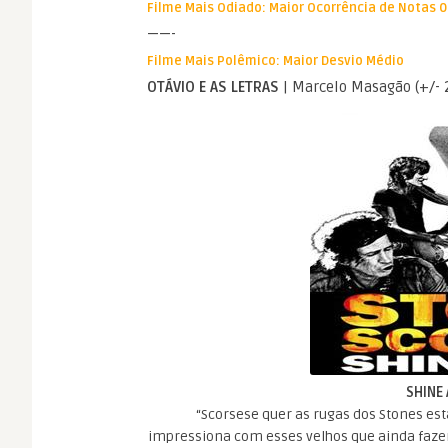
Filme Mais Odiado: Maior Ocorrência de Notas 0
——-
Filme Mais Polêmico: Maior Desvio Médio
OTÁVIO E AS LETRAS
| Marcelo Masagão (+/- 2
SHINE 
“Scorsese quer as rugas dos Stones es
impressiona com esses velhos que ainda faz