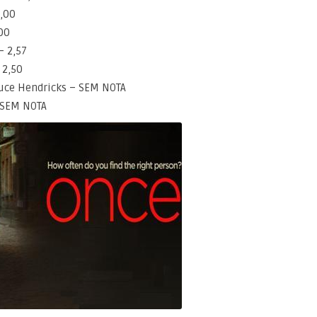
,00
00
– 2,57
 2,50
uce Hendricks – SEM NOTA
– SEM NOTA