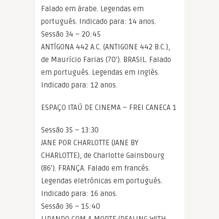
Falado em árabe. Legendas em
português. Indicado para: 14 anos.
Sessão 34 – 20:45
ANTÍGONA 442 A.C. (ANTIGONE 442 B.C.),
de Maurício Farias (70′). BRASIL. Falado
em português. Legendas em inglês.
Indicado para: 12 anos.
ESPAÇO ITAÚ DE CINEMA – FREI CANECA 1
Sessão 35 – 13:30
JANE POR CHARLOTTE (JANE BY
CHARLOTTE), de Charlotte Gainsbourg
(86′). FRANÇA. Falado em francês.
Legendas eletrônicas em português.
Indicado para: 16 anos.
Sessão 36 – 15:40
LIDANDO COM A MORTE (DEALING WITH