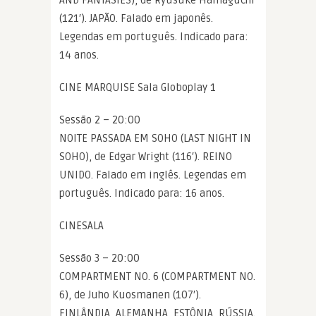
(121′). JAPÃO. Falado em japonês.
Legendas em português. Indicado para:
14 anos.
CINE MARQUISE Sala Globoplay 1
Sessão 2 – 20:00
NOITE PASSADA EM SOHO (LAST NIGHT IN
SOHO), de Edgar Wright (116′). REINO
UNIDO. Falado em inglês. Legendas em
português. Indicado para: 16 anos.
CINESALA
Sessão 3 – 20:00
COMPARTMENT NO. 6 (COMPARTMENT NO.
6), de Juho Kuosmanen (107′).
FINLÂNDIA, ALEMANHA, ESTÔNIA, RÚSSIA.