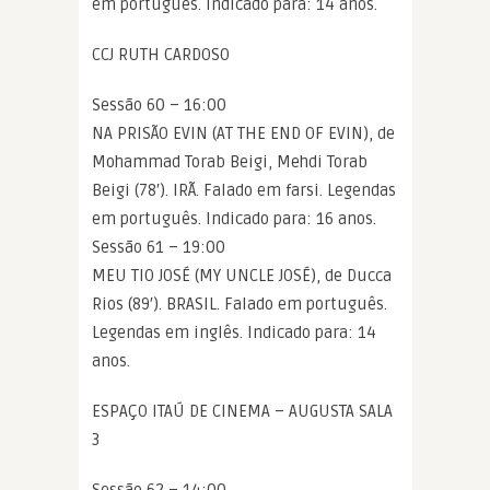
em português. Indicado para: 14 anos.
CCJ RUTH CARDOSO
Sessão 60 – 16:00
NA PRISÃO EVIN (AT THE END OF EVIN), de
Mohammad Torab Beigi, Mehdi Torab
Beigi (78′). IRÃ. Falado em farsi. Legendas
em português. Indicado para: 16 anos.
Sessão 61 – 19:00
MEU TIO JOSÉ (MY UNCLE JOSÉ), de Ducca
Rios (89′). BRASIL. Falado em português.
Legendas em inglês. Indicado para: 14
anos.
ESPAÇO ITAÚ DE CINEMA – AUGUSTA SALA
3
Sessão 62 – 14:00