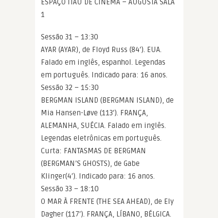
ESPAÇO ITAÚ DE CINEMA – AUGUSTA SALA
1
Sessão 31 – 13:30
AYAR (AYAR), de Floyd Russ (84′). EUA.
Falado em inglês, espanhol. Legendas
em português. Indicado para: 16 anos.
Sessão 32 – 15:30
BERGMAN ISLAND (BERGMAN ISLAND), de
Mia Hansen-Løve (113′). FRANÇA,
ALEMANHA, SUÉCIA. Falado em inglês.
Legendas eletrônicas em português.
Curta: FANTASMAS DE BERGMAN
(BERGMAN’S GHOSTS), de Gabe
Klinger(4′). Indicado para: 16 anos.
Sessão 33 – 18:10
O MAR À FRENTE (THE SEA AHEAD), de Ely
Dagher (117′). FRANÇA, LÍBANO, BÉLGICA.