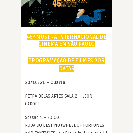
45ª MOSTRA INTERNACIONAL DE
CINEMA EM SÃO PAULO
PROGRAMAÇÃO DE FILMES POR
DATAS
20/10/21 – Quarta
PETRA BELAS ARTES SALA 2 – LEON
CAKOFF
Sessão 1 – 20:00
RODA DO DESTINO (WHEEL OF FORTUNES
AND FANTASIES), de Ryusuke Hamaguchi