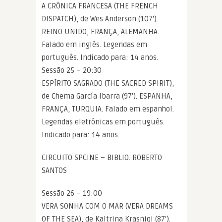
A CRÔNICA FRANCESA (THE FRENCH
DISPATCH), de Wes Anderson (107′).
REINO UNIDO, FRANÇA, ALEMANHA.
Falado em inglês. Legendas em
português. Indicado para: 14 anos.
Sessão 25 – 20:30
ESPÍRITO SAGRADO (THE SACRED SPIRIT),
de Chema García Ibarra (97′). ESPANHA,
FRANÇA, TURQUIA. Falado em espanhol.
Legendas eletrônicas em português.
Indicado para: 14 anos.
CIRCUITO SPCINE – BIBLIO. ROBERTO
SANTOS
Sessão 26 – 19:00
VERA SONHA COM O MAR (VERA DREAMS
OF THE SEA), de Kaltrina Krasniqi (87′).