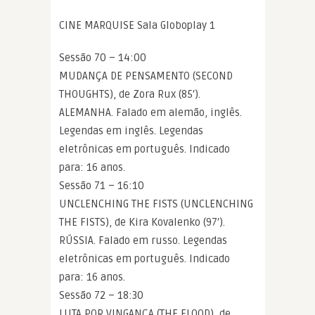
CINE MARQUISE Sala Globoplay 1
Sessão 70 – 14:00
MUDANÇA DE PENSAMENTO (SECOND
THOUGHTS), de Zora Rux (85′).
ALEMANHA. Falado em alemão, inglês.
Legendas em inglês. Legendas
eletrônicas em português. Indicado
para: 16 anos.
Sessão 71 – 16:10
UNCLENCHING THE FISTS (UNCLENCHING
THE FISTS), de Kira Kovalenko (97′).
RÚSSIA. Falado em russo. Legendas
eletrônicas em português. Indicado
para: 16 anos.
Sessão 72 – 18:30
LUTA POR VINGANÇA (THE FLOOD), de