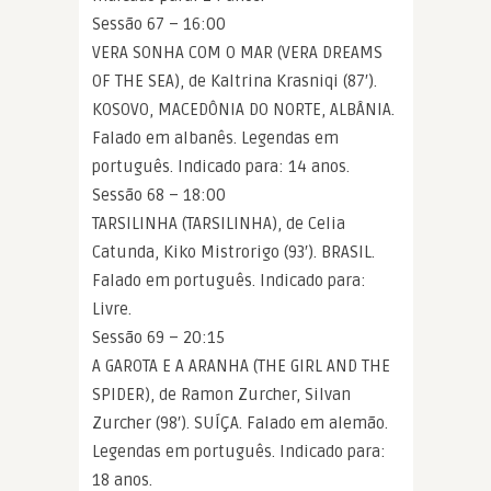
Sessão 67 – 16:00
VERA SONHA COM O MAR (VERA DREAMS
OF THE SEA), de Kaltrina Krasniqi (87′).
KOSOVO, MACEDÔNIA DO NORTE, ALBÂNIA.
Falado em albanês. Legendas em
português. Indicado para: 14 anos.
Sessão 68 – 18:00
TARSILINHA (TARSILINHA), de Celia
Catunda, Kiko Mistrorigo (93′). BRASIL.
Falado em português. Indicado para:
Livre.
Sessão 69 – 20:15
A GAROTA E A ARANHA (THE GIRL AND THE
SPIDER), de Ramon Zurcher, Silvan
Zurcher (98′). SUÍÇA. Falado em alemão.
Legendas em português. Indicado para:
18 anos.