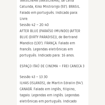
TARSILINHA (TARSILINHA), de Celia
Catunda, Kiko Mistrorigo (93′). BRASIL.
Falado em português. Indicado para:
Livre.
Sessão 42 – 20:40
AFTER BLUE (PARAÍSO IMUNDO) (AFTER
BLUE (DIRTY PARADISE)), de Bertrand
Mandico (130′). FRANÇA. Falado em
francês. Legendas eletrônicas em
português. Indicado para: 16 anos.
ESPAÇO ITAÚ DE CINEMA – FREI CANECA 3
Sessão 43 – 13:30
ILHAS (ISLANDS), de Martin Edralin (94′).
CANADÁ. Falado em inglês, filipino,
tagalo. Legendas em inglês. Legendas
eletrônicas em português. Indicado