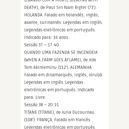
DEATH), de Paul Sin Nam Rigter (73′).
HOLANDA. Falado em holandês, inglês,
axante, surinamês. Legendas em inglês.
Legendas eletrônicas em português.
Indicado para: 16 anos.
Sessão 37 – 17:40
QUANDO UMA FAZENDA SE INCENDEIA
(WHEN A FARM GOES AFLAME), de Jide
Tom Akinleminu (112′). ALEMANHA.
Falado em dinamarquês, inglês, iorubá.
Legendas em inglês. Legendas
eletrônicas em português. Indicado
para: Livre.
Sessão 38 – 20:15
TITANE (TITANE), de Julia Ducournau
(108′). FRANÇA. Falado em francês.
Legendas eletrônicas em português.