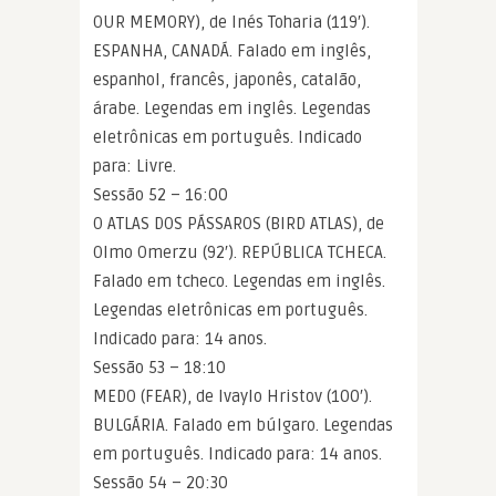
OUR MEMORY), de Inés Toharia (119′).
ESPANHA, CANADÁ. Falado em inglês,
espanhol, francês, japonês, catalão,
árabe. Legendas em inglês. Legendas
eletrônicas em português. Indicado
para: Livre.
Sessão 52 – 16:00
O ATLAS DOS PÁSSAROS (BIRD ATLAS), de
Olmo Omerzu (92′). REPÚBLICA TCHECA.
Falado em tcheco. Legendas em inglês.
Legendas eletrônicas em português.
Indicado para: 14 anos.
Sessão 53 – 18:10
MEDO (FEAR), de Ivaylo Hristov (100′).
BULGÁRIA. Falado em búlgaro. Legendas
em português. Indicado para: 14 anos.
Sessão 54 – 20:30