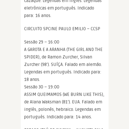
cazaque. Legendas em inglês. Legendas
eletrônicas em português. Indicado
para: 16 anos.
CIRCUITO SPCINE PAULO EMILIO – CCSP
Sessão 29 – 16:00
A GAROTA E A ARANHA (THE GIRL AND THE
SPIDER), de Ramon Zurcher, Silvan
Zurcher (98′). SUÍÇA. Falado em alemão.
Legendas em português. Indicado para:
18 anos.
Sessão 30 – 19:00
ASSIM QUEIMAMOS (WE BURN LIKE THIS),
de Alana Waksman (81′). EUA. Falado em
inglês, polonês, hebraico. Legendas em
português. Indicado para: 14 anos.