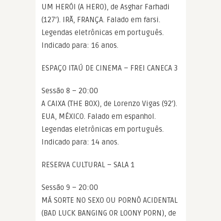
UM HERÓI (A HERO), de Asghar Farhadi
(127′). IRÃ, FRANÇA. Falado em farsi.
Legendas eletrônicas em português.
Indicado para: 16 anos.
ESPAÇO ITAÚ DE CINEMA – FREI CANECA 3
Sessão 8 – 20:00
A CAIXA (THE BOX), de Lorenzo Vigas (92′).
EUA, MÉXICO. Falado em espanhol.
Legendas eletrônicas em português.
Indicado para: 14 anos.
RESERVA CULTURAL – SALA 1
Sessão 9 – 20:00
MÁ SORTE NO SEXO OU PORNÔ ACIDENTAL
(BAD LUCK BANGING OR LOONY PORN), de