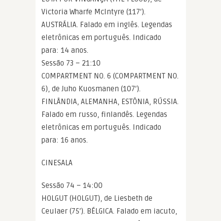
Victoria Wharfe McIntyre (117′).
AUSTRÁLIA. Falado em inglês. Legendas
eletrônicas em português. Indicado
para: 14 anos.
Sessão 73 – 21:10
COMPARTMENT NO. 6 (COMPARTMENT NO.
6), de Juho Kuosmanen (107′).
FINLÂNDIA, ALEMANHA, ESTÔNIA, RÚSSIA.
Falado em russo, finlandês. Legendas
eletrônicas em português. Indicado
para: 16 anos.
CINESALA
Sessão 74 – 14:00
HOLGUT (HOLGUT), de Liesbeth de
Ceulaer (75′). BÉLGICA. Falado em iacuto,