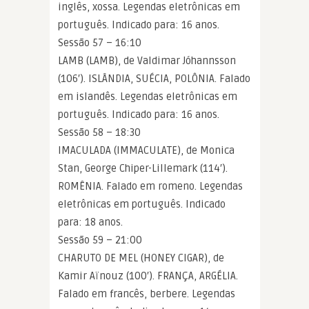
inglês, xossa. Legendas eletrônicas em
português. Indicado para: 16 anos.
Sessão 57 – 16:10
LAMB (LAMB), de Valdimar Jóhannsson
(106′). ISLÂNDIA, SUÉCIA, POLÔNIA. Falado
em islandês. Legendas eletrônicas em
português. Indicado para: 16 anos.
Sessão 58 – 18:30
IMACULADA (IMMACULATE), de Monica
Stan, George Chiper-Lillemark (114′).
ROMÊNIA. Falado em romeno. Legendas
eletrônicas em português. Indicado
para: 18 anos.
Sessão 59 – 21:00
CHARUTO DE MEL (HONEY CIGAR), de
Kamir Aïnouz (100′). FRANÇA, ARGÉLIA.
Falado em francês, berbere. Legendas