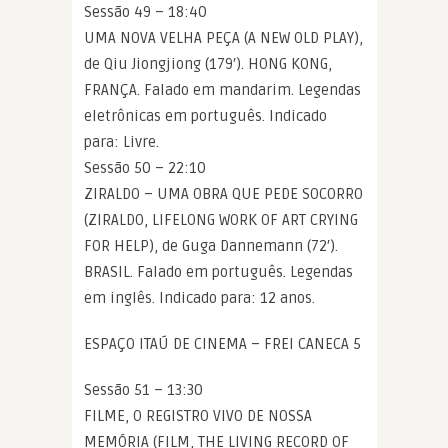
Sessão 49 – 18:40
UMA NOVA VELHA PEÇA (A NEW OLD PLAY),
de Qiu Jiongjiong (179′). HONG KONG,
FRANÇA. Falado em mandarim. Legendas
eletrônicas em português. Indicado
para: Livre.
Sessão 50 – 22:10
ZIRALDO – UMA OBRA QUE PEDE SOCORRO
(ZIRALDO, LIFELONG WORK OF ART CRYING
FOR HELP), de Guga Dannemann (72′).
BRASIL. Falado em português. Legendas
em inglês. Indicado para: 12 anos.
ESPAÇO ITAÚ DE CINEMA – FREI CANECA 5
Sessão 51 – 13:30
FILME, O REGISTRO VIVO DE NOSSA
MEMÓRIA (FILM, THE LIVING RECORD OF