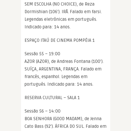
SEM ESCOLHA (NO CHOICE), de Reza
Dormishian (106′). IRÃ. Falado em farsi.
Legendas eletrônicas em português.
Indicado para: 14 anos.
ESPAÇO ITAÚ DE CINEMA POMPÉIA 1
Sessão 55 – 19:00
AZOR (AZOR), de Andreas Fontana (100′).
SUÍÇA, ARGENTINA, FRANÇA. Falado em
francês, espanhol. Legendas em
português. Indicado para: 14 anos.
RESERVA CULTURAL – SALA 1
Sessão 56 – 14:00
BOA SENHORA (GOOD MADAM), de Jenna
Cato Bass (92′). ÁFRICA DO SUL. Falado em