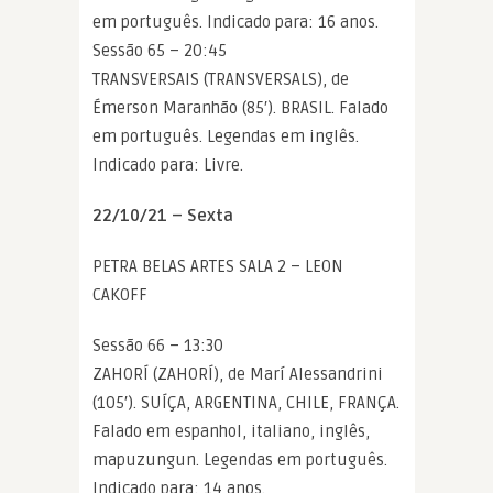
em português. Indicado para: 16 anos.
Sessão 65 – 20:45
TRANSVERSAIS (TRANSVERSALS), de
Émerson Maranhão (85′). BRASIL. Falado
em português. Legendas em inglês.
Indicado para: Livre.
22/10/21 – Sexta
PETRA BELAS ARTES SALA 2 – LEON
CAKOFF
Sessão 66 – 13:30
ZAHORÍ (ZAHORÍ), de Marí Alessandrini
(105′). SUÍÇA, ARGENTINA, CHILE, FRANÇA.
Falado em espanhol, italiano, inglês,
mapuzungun. Legendas em português.
Indicado para: 14 anos.