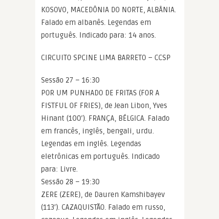
KOSOVO, MACEDÔNIA DO NORTE, ALBÂNIA.
Falado em albanês. Legendas em
português. Indicado para: 14 anos.
CIRCUITO SPCINE LIMA BARRETO – CCSP
Sessão 27 – 16:30
POR UM PUNHADO DE FRITAS (FOR A
FISTFUL OF FRIES), de Jean Libon, Yves
Hinant (100′). FRANÇA, BÉLGICA. Falado
em francês, inglês, bengali, urdu.
Legendas em inglês. Legendas
eletrônicas em português. Indicado
para: Livre.
Sessão 28 – 19:30
ZERE (ZERE), de Dauren Kamshibayev
(113′). CAZAQUISTÃO. Falado em russo,