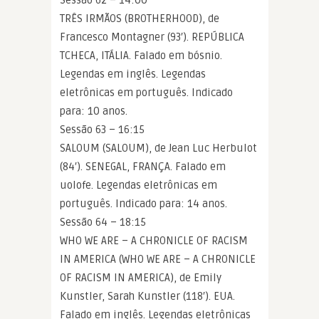
TRÊS IRMÃOS (BROTHERHOOD), de
Francesco Montagner (93′). REPÚBLICA
TCHECA, ITÁLIA. Falado em bósnio.
Legendas em inglês. Legendas
eletrônicas em português. Indicado
para: 10 anos.
Sessão 63 – 16:15
SALOUM (SALOUM), de Jean Luc Herbulot
(84′). SENEGAL, FRANÇA. Falado em
uolofe. Legendas eletrônicas em
português. Indicado para: 14 anos.
Sessão 64 – 18:15
WHO WE ARE – A CHRONICLE OF RACISM
IN AMERICA (WHO WE ARE – A CHRONICLE
OF RACISM IN AMERICA), de Emily
Kunstler, Sarah Kunstler (118′). EUA.
Falado em inglês. Legendas eletrônicas