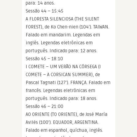
para: 14 anos.
Sessão 44 – 15:45
A FLORESTA SILENCIOSA (THE SILENT
FOREST), de Ko Chen-nien (104′). TAIWAN.
Falado em mandarim. Legendas em
inglês. Legendas eletrônicas em
português. Indicado para: 12 anos.
Sessão 45 – 18:10
I COMETE – UM VERÃO NA CÓRSEGA (I
COMETE – A CORSICAN SUMMER), de
Pascal Tagnati (127′). FRANÇA. Falado em
francês. Legendas eletrônicas em
português. Indicado para: 18 anos.
Sessão 46 – 21:00
AO ORIENTE (TO ORIENTE), de José María
Avilés (100′). EQUADOR, ARGENTINA.
Falado em espanhol, quíchua, inglês.