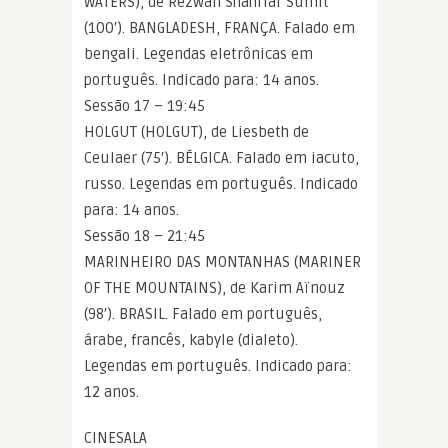
WATERS), de Rezwan Shahriar Sumit
(100′). BANGLADESH, FRANÇA. Falado em
bengali. Legendas eletrônicas em
português. Indicado para: 14 anos.
Sessão 17 – 19:45
HOLGUT (HOLGUT), de Liesbeth de
Ceulaer (75′). BÉLGICA. Falado em iacuto,
russo. Legendas em português. Indicado
para: 14 anos.
Sessão 18 – 21:45
MARINHEIRO DAS MONTANHAS (MARINER
OF THE MOUNTAINS), de Karim Aïnouz
(98′). BRASIL. Falado em português,
árabe, francês, kabyle (dialeto).
Legendas em português. Indicado para:
12 anos.
CINESALA