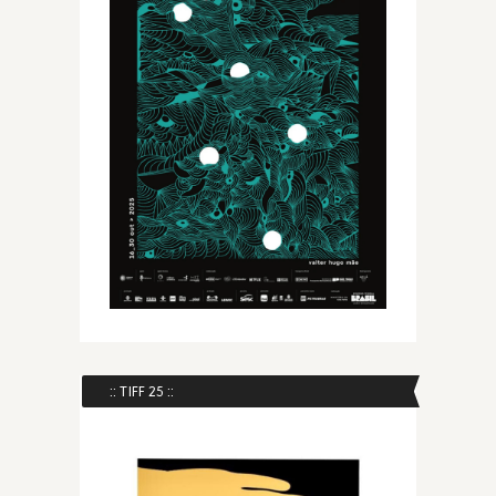
:: TIFF 25 ::