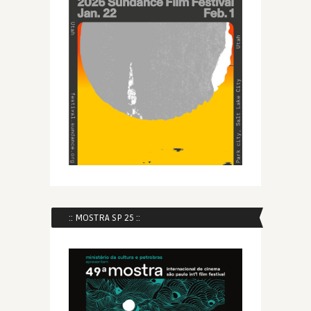
:: MOSTRA SP 25 ::