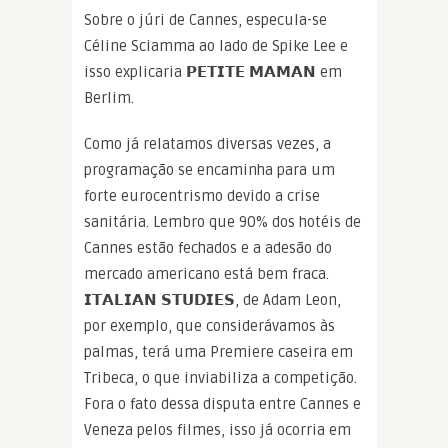
Sobre o júri de Cannes, especula-se
Céline Sciamma ao lado de Spike Lee e
isso explicaria 𝗣𝗘𝗧𝗜𝗧𝗘 𝗠𝗔𝗠𝗔𝗡 em
Berlim.
Como já relatamos diversas vezes, a
programação se encaminha para um
forte eurocentrismo devido a crise
sanitária. Lembro que 90% dos hotéis de
Cannes estão fechados e a adesão do
mercado americano está bem fraca.
𝗜𝗧𝗔𝗟𝗜𝗔𝗡 𝗦𝗧𝗨𝗗𝗜𝗘𝗦, de Adam Leon,
por exemplo, que considerávamos às
palmas, terá uma Premiere caseira em
Tribeca, o que inviabiliza a competição.
Fora o fato dessa disputa entre Cannes e
Veneza pelos filmes, isso já ocorria em