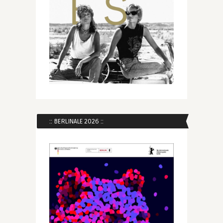
:: BERLINALE 2026 ::