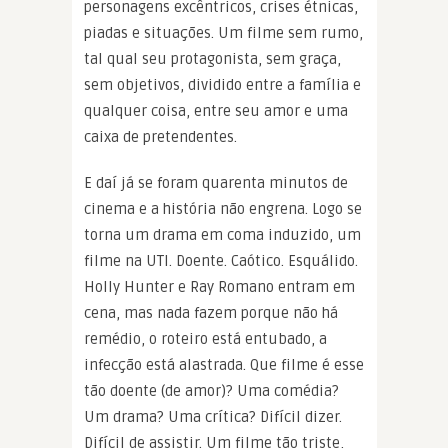
personagens excêntricos, crises étnicas,
piadas e situações. Um filme sem rumo,
tal qual seu protagonista, sem graça,
sem objetivos, dividido entre a família e
qualquer coisa, entre seu amor e uma
caixa de pretendentes.
E daí já se foram quarenta minutos de
cinema e a história não engrena. Logo se
torna um drama em coma induzido, um
filme na UTI. Doente. Caótico. Esquálido.
Holly Hunter e Ray Romano entram em
cena, mas nada fazem porque não há
remédio, o roteiro está entubado, a
infecção está alastrada. Que filme é esse
tão doente (de amor)? Uma comédia?
Um drama? Uma crítica? Difícil dizer.
Difícil de assistir. Um filme tão triste,