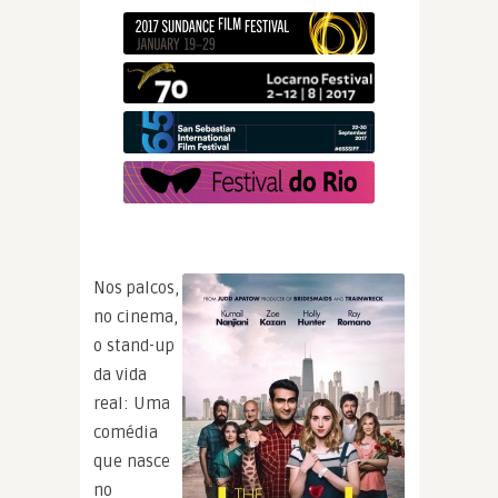
Nos palcos,
no cinema,
o stand-up
da vida
real: Uma
comédia
que nasce
no