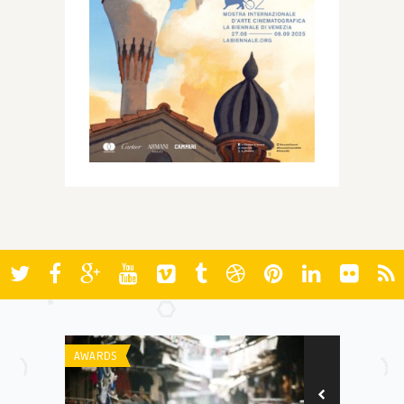
AWARDS
AWARDS