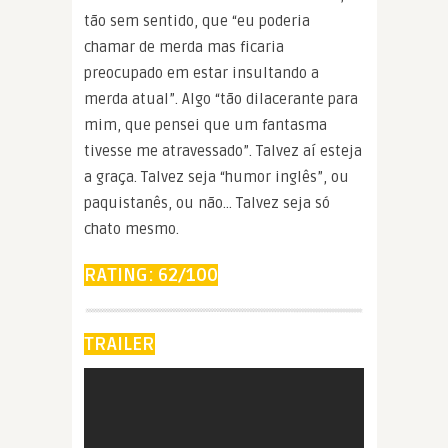
tão sem sentido, que “eu poderia
chamar de merda mas ficaria
preocupado em estar insultando a
merda atual”. Algo “tão dilacerante para
mim, que pensei que um fantasma
tivesse me atravessado”. Talvez aí esteja
a graça. Talvez seja “humor inglês”, ou
paquistanês, ou não… Talvez seja só
chato mesmo.
RATING: 62/100
TRAILER