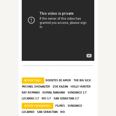
·
·
Article Tags:
DOENTES DE AMOR
THE BIG SICK
·
·
·
MICHAEL SHOWALTER
ZOE KAZAN
HOLLY HUNTER
·
·
·
RAY ROMANO
KUMAIL NANJIANI
SUNDANCE 17
·
·
LOCARNO 17
RIO 17
SAN SEBASTIAN 17
·
·
Article Categories:
FILMES
SUNDANCE
·
·
LOCARNO
SAN SEBASTIAN
RIO