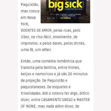
Paquistão,
mas cresce
em Nova
York,
DOENTES DE AMOR, pelas ruas, pelo
Uber, no riso fácil, envolvente, de
improviso, e pelos bares, pelos drinks,
uma fã, um affair.
Então, uma comédia romântica que
transita pela família, entre filmes,
beijos e namoricos e já são 20 minutos
de projeção. De Paquistão e
paquistaneses. De esquetes e
frivolidades. Até o roteiro ter algo, difícil
dizer, entre CASAMENTO GREGO e MASTER
OF NONE, mas nada além disso, de