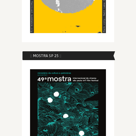
:: MOSTRA SP 25 ::