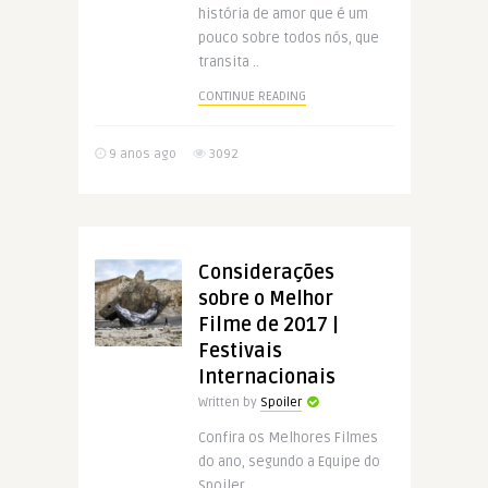
história de amor que é um
pouco sobre todos nós, que
transita ..
CONTINUE READING
9 anos ago
3092
Considerações
sobre o Melhor
Filme de 2017 |
Festivais
Internacionais
Written by
Spoiler
Confira os Melhores Filmes
do ano, segundo a Equipe do
Spoiler