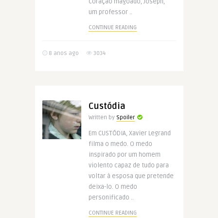
coração magoado, Joseph,
um professor ..
CONTINUE READING
8 anos ago
3034
Custódia
Written by
Spoiler
Em CUSTÓDIA, Xavier Legrand
filma o medo. O medo
inspirado por um homem
violento capaz de tudo para
voltar à esposa que pretende
deixa-lo. O medo
personificado ..
CONTINUE READING