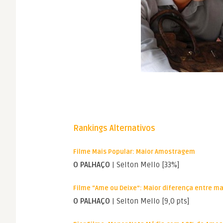
Rankings Alternativos
Filme Mais Popular: Maior Amostragem
O PALHAÇO
| Selton Mello [33%]
Filme “Ame ou Deixe”: Maior diferença entre m
O PALHAÇO
| Selton Mello [9,0 pts]