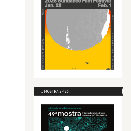
:: MOSTRA SP 25 ::