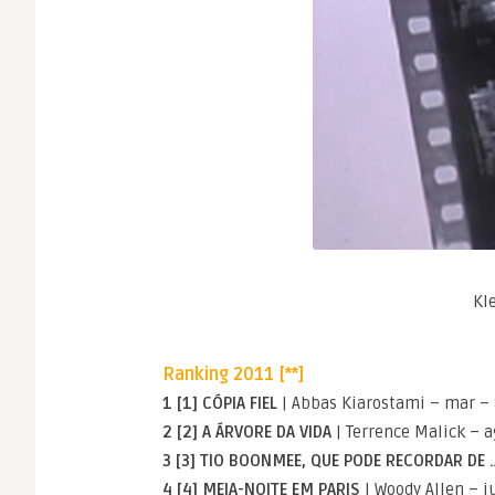
Kl
Ranking 2011 [**]
1 [1] CÓPIA FIEL
| Abbas Kiarostami – mar – 
2 [2] A ÁRVORE DA VIDA
| Terrence Malick – a
3 [3] TIO BOONMEE, QUE PODE RECORDAR DE 
4 [4] MEIA-NOITE EM PARIS
| Woody Allen – j