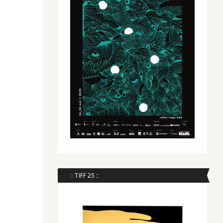
:: TIFF 25 ::