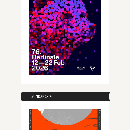
:: SUNDANCE 26 ::