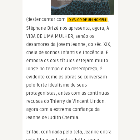
(des)encantar com
,
O VALOR DE UM HOMEM
Stéphane Brizé nos apresenta, agora, A
VIDA DE UMA MULHER, senão os
desamores da jovem Jeanne, do séc. XIX,
cheia de sonhos infantis e inocência. E
embora os dois títulos estejam muito
longe no tempo e no desemprego, é
evidente como as obras se conversam
pelo forte idealismo de seus
protagonistas, antes com as continuas
recusas do Thierry de Vincent Lindon,
agora com a extrema confiança da
Jeanne de Judith Chemla.
Então, confinada pela tela, Jeanne entra
pelo filme, pela vida adulta, como