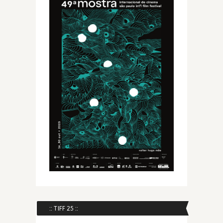
:: TIFF 25 ::