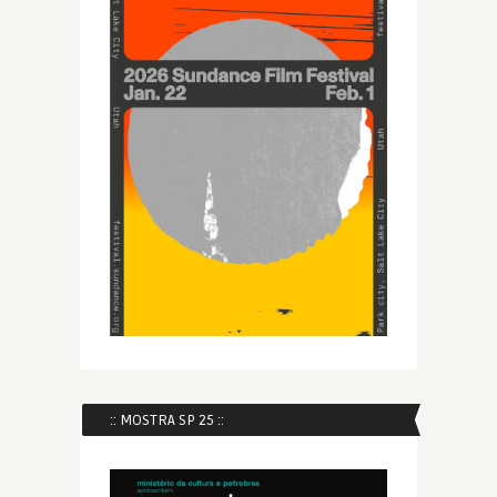
:: MOSTRA SP 25 ::