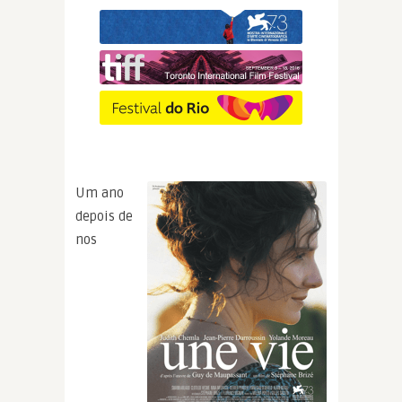
Um ano
depois de
nos