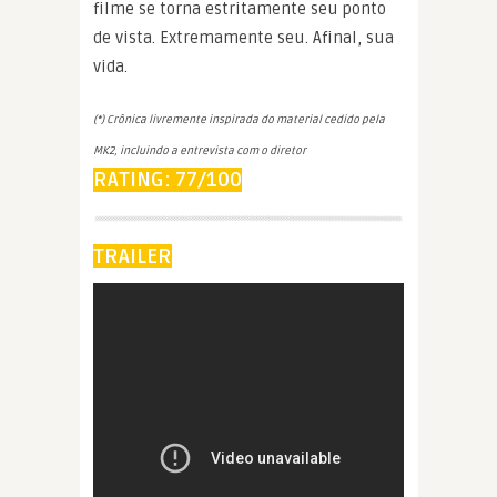
filme se torna estritamente seu ponto
de vista. Extremamente seu. Afinal, sua
vida.
(*) Crônica livremente inspirada do material cedido pela
MK2, incluindo a entrevista com o diretor
RATING: 77/100
TRAILER