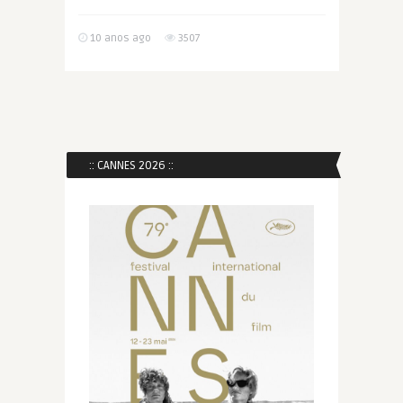
10 anos ago
3507
:: CANNES 2026 ::