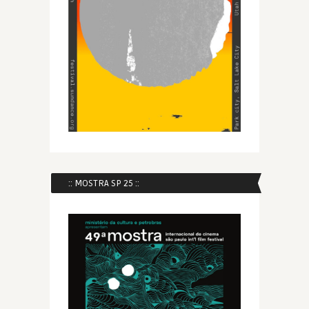
:: MOSTRA SP 25 ::