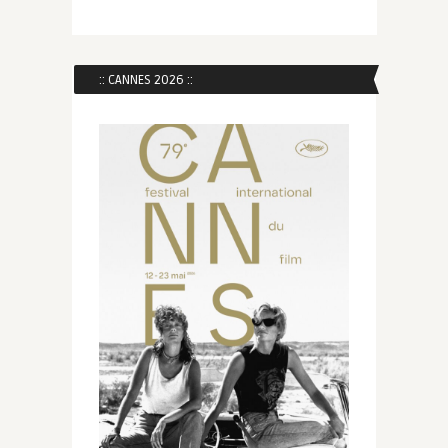
:: CANNES 2026 ::