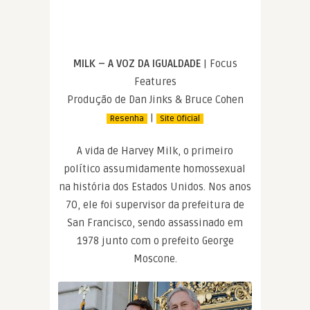
MILK – A VOZ DA IGUALDADE
| Focus
Features
Produção de Dan Jinks & Bruce Cohen
|
Resenha
Site Oficial
A vida de Harvey Milk, o primeiro
político assumidamente homossexual
na história dos Estados Unidos. Nos anos
70, ele foi supervisor da prefeitura de
San Francisco, sendo assassinado em
1978 junto com o prefeito George
Moscone.