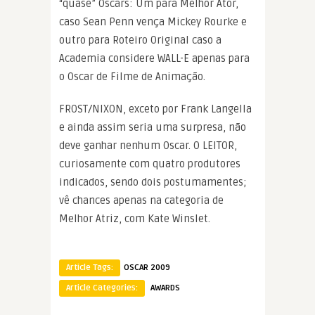
“quase” Oscars: Um para Melhor Ator,
caso Sean Penn vença Mickey Rourke e
outro para Roteiro Original caso a
Academia considere WALL-E apenas para
o Oscar de Filme de Animação.
FROST/NIXON, exceto por Frank Langella
e ainda assim seria uma surpresa, não
deve ganhar nenhum Oscar. O LEITOR,
curiosamente com quatro produtores
indicados, sendo dois postumamentes;
vê chances apenas na categoria de
Melhor Atriz, com Kate Winslet.
Article Tags:
OSCAR 2009
Article Categories:
AWARDS