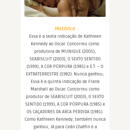
Histórico
Essa é a sexta indicação de Kathleen
Kennedy ao Oscar. Concorreu como
produtora de MUNIQUE (2005),
SEABISCUIT (2003), O SEXTO SENTIDO
(1999), A COR PÚRPURA (1985) e E.T. – O
EXTRATERRESTRE (1982). Nunca ganhou;
Essa é a quinta indicação de Frank
Marshall ao Oscar. Concorreu como
produtor de SEABISCUIT (2003), O SEXTO
SENTIDO (1999), A COR PÚRPURA (1985) e
OS CAÇADORES DA ARCA PERDIDA (1981).
Como Kathleen Kennedy, também nunca
ganhou; Já para Ceán Chaffin é a