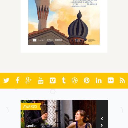
AWARDS
AWARDS
Spoiler
Spoiler