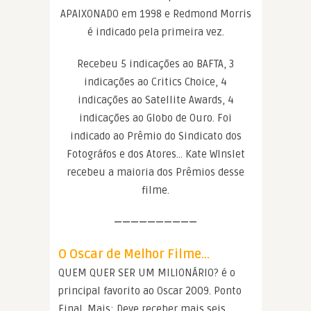
APAIXONADO em 1998 e Redmond Morris
é indicado pela primeira vez.
Recebeu 5 indicações ao BAFTA, 3
indicações ao Critics Choice, 4
indicações ao Satellite Awards, 4
indicações ao Globo de Ouro. Foi
indicado ao Prêmio do Sindicato dos
Fotográfos e dos Atores… Kate WInslet
recebeu a maioria dos Prêmios desse
filme.
——————————
O Oscar de Melhor Filme…
QUEM QUER SER UM MILIONÁRIO? é o
principal favorito ao Oscar 2009. Ponto
Final. Mais: Deve receber mais seis