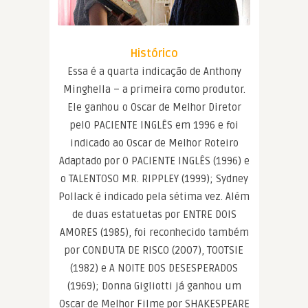
Histórico
Essa é a quarta indicação de Anthony
Minghella – a primeira como produtor.
Ele ganhou o Oscar de Melhor Diretor
pelO PACIENTE INGLÊS em 1996 e foi
indicado ao Oscar de Melhor Roteiro
Adaptado por O PACIENTE INGLÊS (1996) e
o TALENTOSO MR. RIPPLEY (1999); Sydney
Pollack é indicado pela sétima vez. Além
de duas estatuetas por ENTRE DOIS
AMORES (1985), foi reconhecido também
por CONDUTA DE RISCO (2007), TOOTSIE
(1982) e A NOITE DOS DESESPERADOS
(1969); Donna Gigliotti já ganhou um
Oscar de Melhor Filme por SHAKESPEARE