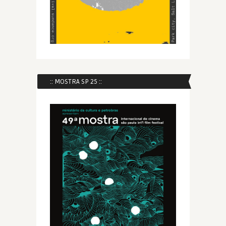
:: MOSTRA SP 25 ::