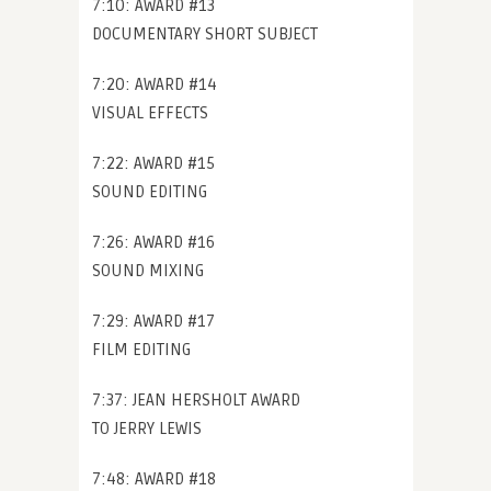
7:10: AWARD #13
DOCUMENTARY SHORT SUBJECT
7:20: AWARD #14
VISUAL EFFECTS
7:22: AWARD #15
SOUND EDITING
7:26: AWARD #16
SOUND MIXING
7:29: AWARD #17
FILM EDITING
7:37: JEAN HERSHOLT AWARD
TO JERRY LEWIS
7:48: AWARD #18