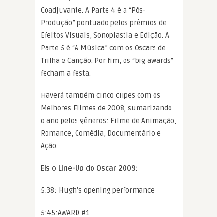
Coadjuvante. A Parte 4 é a “Pós-
Produção” pontuado pelos prêmios de
Efeitos Visuais, Sonoplastia e Edição. A
Parte 5 é “A Música” com os Oscars de
Trilha e Canção. Por fim, os “big awards”
fecham a festa.
Haverá também cinco clipes com os
Melhores Filmes de 2008, sumarizando
o ano pelos gêneros: Filme de Animação,
Romance, Comédia, Documentário e
Ação.
Eis o Line-Up do Oscar 2009:
5:38: Hugh’s opening performance
5:45:AWARD #1