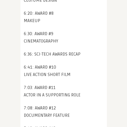
COSTUME DESIGN
6:20: AWARD #8
MAKEUP
6:30: AWARD #9
CINEMATOGRAPHY
6:36: SCI-TECH AWARDS RECAP
6:41: AWARD #10
LIVE ACTION SHORT FILM
7:03: AWARD #11
ACTOR IN A SUPPORTING ROLE
7:08: AWARD #12
DOCUMENTARY FEATURE