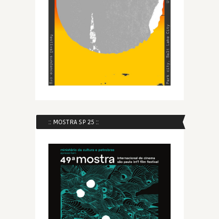
:: MOSTRA SP 25 ::