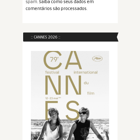
spam.
Saiba como seus dados em
comentários são processados
.
:: CANNES 2026 ::