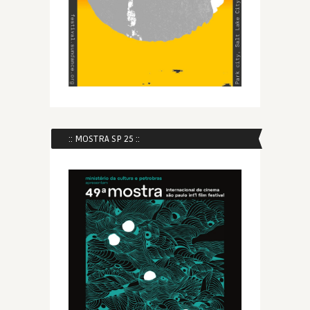
:: MOSTRA SP 25 ::