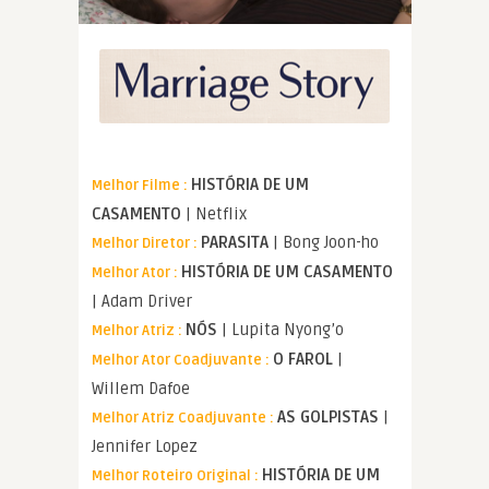
HISTÓRIA DE UM
Melhor Filme :
CASAMENTO
| Netflix
PARASITA
| Bong Joon-ho
Melhor Diretor :
HISTÓRIA DE UM CASAMENTO
Melhor Ator :
| Adam Driver
NÓS
| Lupita Nyong’o
Melhor Atriz :
O FAROL
|
Melhor Ator Coadjuvante :
Willem Dafoe
AS GOLPISTAS
|
Melhor Atriz Coadjuvante :
Jennifer Lopez
HISTÓRIA DE UM
Melhor Roteiro Original :