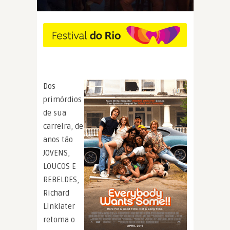
Dos
primórdios
de sua
carreira, de
anos tão
JOVENS,
LOUCOS E
REBELDES,
Richard
Linklater
retoma o