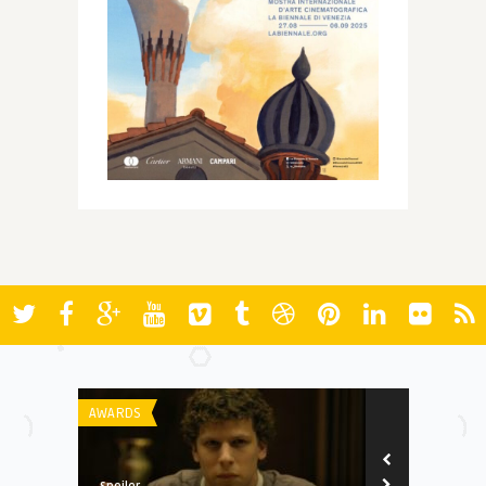
AWARDS
AWARDS