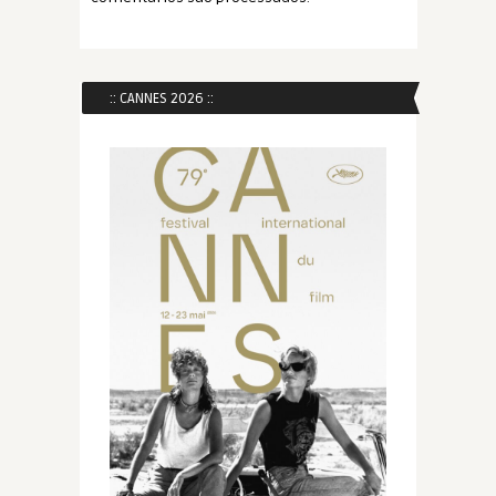
:: CANNES 2026 ::