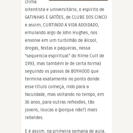
clima
oitentista e universitário, o espirito de
GATINHAS E GATÕES, de CLUBE DOS CINCO
e assim, CURTINDO A VIDA ADOIDADO,
emulando algo de John Hughes, nos
envolve em um turbilhão de álcool,
drogas, festas e paqueras, nessa
“sequencia espiritual” do filme Cult de
1993, mas também (e de certa forma)
seguindo os passos de BOYHOOD que
termina exatamente no ponto donde
esse título começa, indo para a
faculdade, mas voltando no tempo, em
36 anos, para outras reflexões, tão
jovens, loucas e (porque não?) mais
rebeldes.
E é assim, na primeira semana de aula,