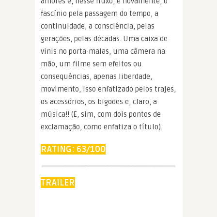
amores e, nesse fluxo, e novamente, o
fascínio pela passagem do tempo, a
continuidade, a consciência, pelas
gerações, pelas décadas. Uma caixa de
vinis no porta-malas, uma câmera na
mão, um filme sem efeitos ou
consequências, apenas liberdade,
movimento, isso enfatizado pelos trajes,
os acessórios, os bigodes e, claro, a
música!! (E, sim, com dois pontos de
exclamação, como enfatiza o título).
RATING: 63/100
TRAILER