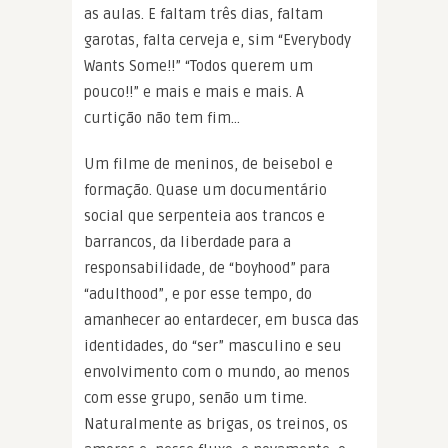
as aulas. E faltam três dias, faltam
garotas, falta cerveja e, sim “Everybody
Wants Some!!” “Todos querem um
pouco!!” e mais e mais e mais. A
curtição não tem fim…
Um filme de meninos, de beisebol e
formação. Quase um documentário
social que serpenteia aos trancos e
barrancos, da liberdade para a
responsabilidade, de “boyhood” para
“adulthood”, e por esse tempo, do
amanhecer ao entardecer, em busca das
identidades, do “ser” masculino e seu
envolvimento com o mundo, ao menos
com esse grupo, senão um time.
Naturalmente as brigas, os treinos, os