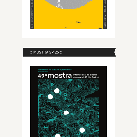
:: MOSTRA SP 25 ::