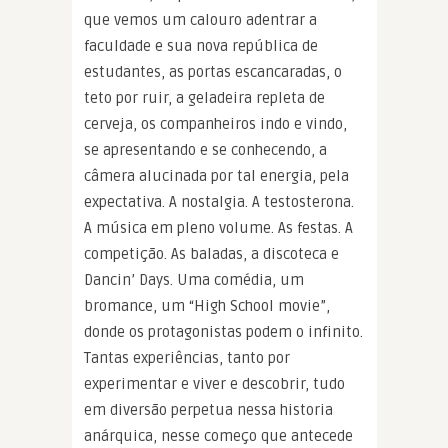
que vemos um calouro adentrar a
faculdade e sua nova república de
estudantes, as portas escancaradas, o
teto por ruir, a geladeira repleta de
cerveja, os companheiros indo e vindo,
se apresentando e se conhecendo, a
câmera alucinada por tal energia, pela
expectativa. A nostalgia. A testosterona.
A música em pleno volume. As festas. A
competição. As baladas, a discoteca e
Dancin’ Days. Uma comédia, um
bromance, um “High School movie”,
donde os protagonistas podem o infinito.
Tantas experiências, tanto por
experimentar e viver e descobrir, tudo
em diversão perpetua nessa historia
anárquica, nesse começo que antecede